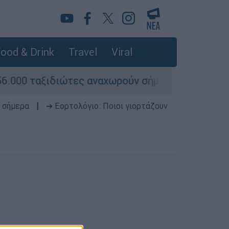
ood & Drink
Travel
Viral
000 ταξιδιώτες αναχωρούν σήμερα
Φωτιά σ
 σήμερα
|
➔ Εορτολόγιο: Ποιοι γιορτάζουν