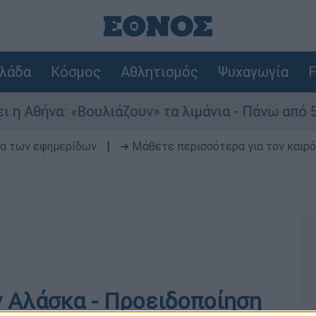
λάδα
Κόσμος
Αθλητισμός
Ψυχαγωγία
F
 Αθήνα: «Βουλιάζουν» τα λιμάνια - Πάνω από 56.
δα των εφημερίδων
|
➔ Μάθετε περισσότερα για τον καιρό
ν Αλάσκα - Προειδοποίηση