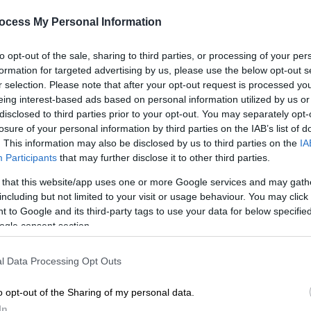
ocess My Personal Information
to opt-out of the sale, sharing to third parties, or processing of your per
formation for targeted advertising by us, please use the below opt-out s
r selection. Please note that after your opt-out request is processed y
eing interest-based ads based on personal information utilized by us or
disclosed to third parties prior to your opt-out. You may separately opt-
losure of your personal information by third parties on the IAB’s list of
. This information may also be disclosed by us to third parties on the
IA
Participants
that may further disclose it to other third parties.
 that this website/app uses one or more Google services and may gath
including but not limited to your visit or usage behaviour. You may click 
 to Google and its third-party tags to use your data for below specifi
ogle consent section.
l Data Processing Opt Outs
o opt-out of the Sharing of my personal data.
In