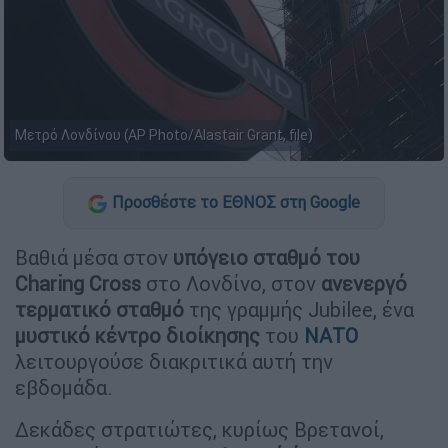
Μετρό Λονδίνου (AP Photo/Alastair Grant, file)
Προσθέστε το ΕΘΝΟΣ στη Google
Βαθιά μέσα στον
υπόγειο σταθμό του
Charing Cross
στο Λονδίνο, στον
ανενεργό
τερματικό σταθμό
της γραμμής Jubilee, ένα
μυστικό κέντρο διοίκησης
του
ΝΑΤΟ
λειτουργούσε διακριτικά αυτή την
εβδομάδα.
Δεκάδες στρατιώτες, κυρίως Βρετανοί,