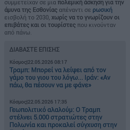
συμμετείχαν σε μια
πολεμική άσκηση για την
άμυνα της Εσθονίας
απέναντι σε
ρωσική
εισβολή το 2030,
χωρίς να το γνωρίζουν οι
επιβάτες και οι τουρίστες
που κινούνταν
από πάνω.
ΔΙΑΒΑΣΤΕ ΕΠΙΣΗΣ
Κόσμος
|
22.05.2026 08:17
Τραμπ: Μπορεί να λείψει από τον
γάμο του γιου του λόγω... Ιράν: «Αν
πάω, θα πέσουν να με φάνε»
Κόσμος
|
22.05.2026 17:35
Γεωπολιτικό αλαλούμ: Ο Τραμπ
στέλνει 5.000 στρατιώτες στην
Πολωνία και προκαλεί σύγχυση στην