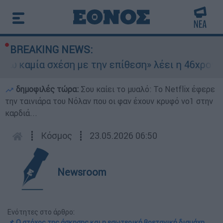
BREAKING NEWS:
αμία σχέση με την επίθεση» λέει η 46χρονη - Τι
δημοφιλές τώρα:
Σου καίει το μυαλό: Το Netflix έφερε
την ταινιάρα του Νόλαν που οι φαν έχουν κρυφό νο1 στην
καρδιά...
┋
Κόσμος
┋
23.05.2026 06:50
Newsroom
Ενότητες στο άρθρο:
📌 Ο στόχος της άσκησης και η εσωτερική βρετανική διαμάχη