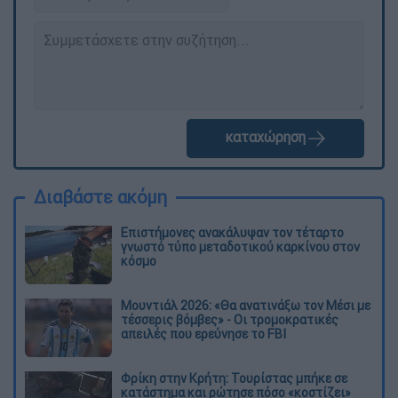
καταχώρηση
Διαβάστε ακόμη
Επιστήμονες ανακάλυψαν τον τέταρτο
γνωστό τύπο μεταδοτικού καρκίνου στον
κόσμο
Μουντιάλ 2026: «Θα ανατινάξω τον Μέσι με
τέσσερις βόμβες» - Οι τρομοκρατικές
απειλές που ερεύνησε το FBI
Φρίκη στην Κρήτη: Τουρίστας μπήκε σε
κατάστημα και ρώτησε πόσο «κοστίζει»