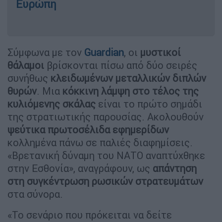
Ευρώπη
Σύμφωνα με τον
Guardian
, οι
μυστικοί
θάλαμοι
βρίσκονται πίσω από δύο σειρές
συνήθως
κλειδωμένων μεταλλικών διπλών
θυρών
. Μια
κόκκινη λάμψη στο τέλος της
κυλιόμενης σκάλας
είναι το πρώτο σημάδι
της στρατιωτικής παρουσίας. Ακολουθούν
ψεύτικα πρωτοσέλιδα εφημερίδων
κολλημένα πάνω σε παλιές διαφημίσεις.
«Βρετανική δύναμη του ΝΑΤΟ αναπτύχθηκε
στην Εσθονία», αναγράφουν, ως
απάντηση
στη συγκέντρωση ρωσικών στρατευμάτων
στα σύνορα.
«Το σενάριο που πρόκειται να δείτε