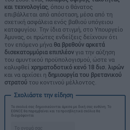
και τεχνολογίας
, όπου ο θάνατος
επιβάλλεται από απόσταση, μέσα από τη
σχετική ασφάλεια ενός βαθιού υπόγειου
καταφυγίου. Την ίδια στιγμή, στο Υπουργείο
Άμυνας, οι πρώτες ενδείξεις δείχνουν ότι
τον επόμενο μήνα
θα βρεθούν αρκετά
δισεκατομμύρια επιπλέον
για την αύξηση
του αμυντικού προϋπολογισμού, ώστε να
καλυφθεί
χρηματοδοτικό κενό 18 δισ. λιρών
και να αρχίσει η
δημιουργία του βρετανικού
στρατού
του κοντινού μέλλοντος.
Τα σχολιά σας δημοσιεύονται άμεσα με δική σας ευθύνη. Το
ΕΘΝΟΣ θα παρεμβαίνει και τα προσβλητικά σχόλια θα
διαγράφονται