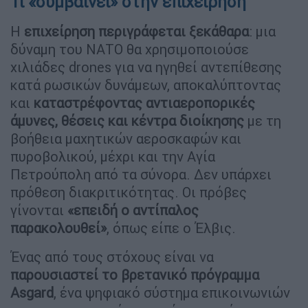
Τι «συμβαίνει» στην επιχείρηση
Η
επιχείρηση περιγράφεται ξεκάθαρα
: μια
δύναμη του ΝΑΤΟ θα χρησιμοποιούσε
χιλιάδες drones για να ηγηθεί αντεπίθεσης
κατά ρωσικών δυνάμεων, αποκαλύπτοντας
και
καταστρέφοντας αντιαεροπορικές
άμυνες, θέσεις και κέντρα διοίκησης
με τη
βοήθεια μαχητικών αεροσκαφών και
πυροβολικού, μέχρι και την Αγία
Πετρούπολη από τα σύνορα. Δεν υπάρχει
πρόθεση διακριτικότητας. Οι πρόβες
γίνονται
«επειδή ο αντίπαλος
παρακολουθεί»
, όπως είπε ο Έλβις.
Ένας από τους στόχους είναι να
παρουσιαστεί το βρετανικό πρόγραμμα
Asgard
, ένα ψηφιακό σύστημα επικοινωνιών