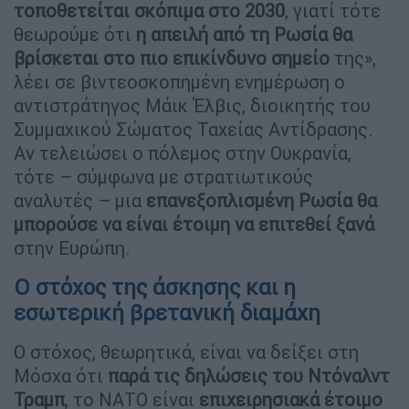
τοποθετείται σκόπιμα στο 2030
, γιατί τότε
θεωρούμε ότι
η απειλή από τη Ρωσία θα
βρίσκεται στο πιο επικίνδυνο σημείο
της»,
λέει σε βιντεοσκοπημένη ενημέρωση ο
αντιστράτηγος Μάικ Έλβις, διοικητής του
Συμμαχικού Σώματος Ταχείας Αντίδρασης.
Αν τελειώσει ο πόλεμος στην Ουκρανία,
τότε – σύμφωνα με στρατιωτικούς
αναλυτές – μια
επανεξοπλισμένη Ρωσία θα
μπορούσε να είναι έτοιμη να επιτεθεί ξανά
στην Ευρώπη.
Ο στόχος της άσκησης και η
εσωτερική βρετανική διαμάχη
Ο στόχος, θεωρητικά, είναι να δείξει στη
Μόσχα ότι
παρά τις δηλώσεις του Ντόναλντ
Τραμπ
, το ΝΑΤΟ είναι
επιχειρησιακά έτοιμο