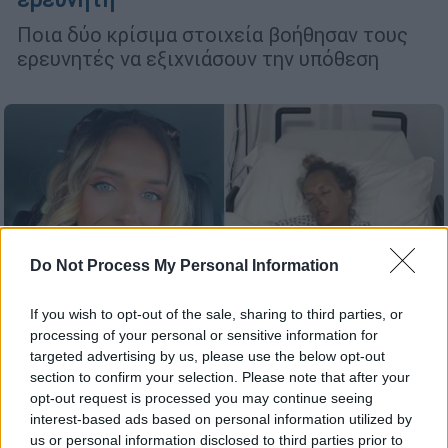
Ποια δύο κρίσιμα στοιχεία βοήθησαν τους
ερευνητές να εξιχνιάσουν την υπόθεση
Do Not Process My Personal Information
If you wish to opt-out of the sale, sharing to third parties, or
processing of your personal or sensitive information for
targeted advertising by us, please use the below opt-out
section to confirm your selection. Please note that after your
opt-out request is processed you may continue seeing
interest-based ads based on personal information utilized by
Κόσμος
|
02.08.2026 10:22
us or personal information disclosed to third parties prior to