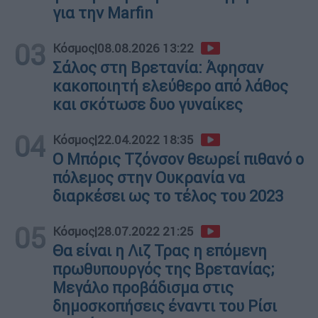
για την Marfin
03
Κόσμος
|
08.08.2026 13:22
Σάλος στη Βρετανία: Άφησαν
κακοποιητή ελεύθερο από λάθος
και σκότωσε δυο γυναίκες
04
Κόσμος
|
22.04.2022 18:35
Ο Μπόρις Τζόνσον θεωρεί πιθανό ο
πόλεμος στην Ουκρανία να
διαρκέσει ως το τέλος του 2023
05
Κόσμος
|
28.07.2022 21:25
Θα είναι η Λιζ Τρας η επόμενη
πρωθυπουργός της Βρετανίας;
Μεγάλο προβάδισμα στις
δημοσκοπήσεις έναντι του Ρίσι