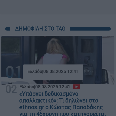
ΔΗΜΟΦΙΛΗ ΣΤΟ TAG
01
Ελλάδα
|
08.08.2026 12:41
02
Ελλάδα
|
08.08.2026 12:41
«Υπάρχει δεδικασμένο
απαλλακτικό»: Τι δηλώνει στο
ethnos.gr ο Κώστας Παπαδάκης
για τη 46χρονη που κατηγορείται