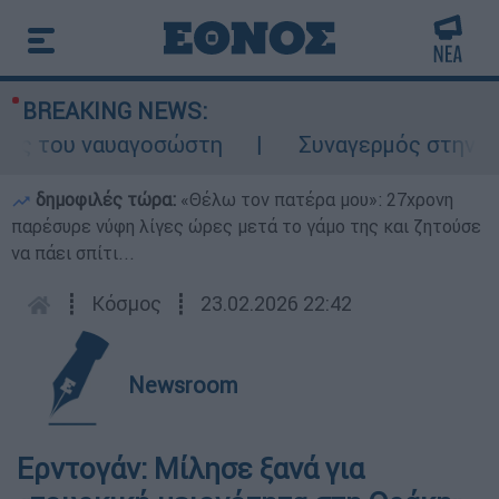
BREAKING NEWS:
ς του ναυαγοσώστη
Συναγερμός στην Κάρπα
δημοφιλές τώρα:
«Θέλω τον πατέρα μου»: 27χρονη
παρέσυρε νύφη λίγες ώρες μετά το γάμο της και ζητούσε
να πάει σπίτι...
┋
Κόσμος
┋
23.02.2026 22:42
Newsroom
Ερντογάν: Μίλησε ξανά για