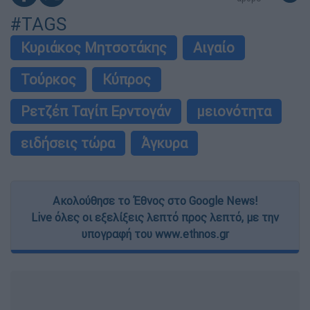
#TAGS
Κυριάκος Μητσοτάκης
Αιγαίο
Τούρκος
Κύπρος
Ρετζέπ Ταγίπ Ερντογάν
μειονότητα
ειδήσεις τώρα
Άγκυρα
Ακολούθησε το Έθνος στο Google News!
Live όλες οι εξελίξεις λεπτό προς λεπτό, με την
υπογραφή του www.ethnos.gr