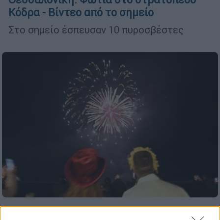
Κόδρα - Βίντεο από το σημείο
Στο σημείο έσπευσαν 10 πυροσβέστες
Ελλάδα
|
22.02.2026 22:35