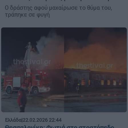
Ο δράστης αφού μαχαίρωσε το θύμα του,
τράπηκε σε φυγή
Ελλάδα
|
22.02.2026 22:44
Θεσσαλονίκη: Φωτιά στο στρατόπεδο