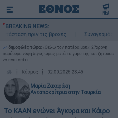
BREAKING NEWS:
τάσταση πριν τις βροχές
Συναγερμός στο
δημοφιλές τώρα:
«Θέλω τον πατέρα μου»: 27χρονη
παρέσυρε νύφη λίγες ώρες μετά το γάμο της και ζητούσε
να πάει σπίτι...
┋
Κόσμος
┋
02.09.2025 23:45
Μαρία Ζαχαράκη
Ανταποκρίτρια στην Τουρκία
Το KAAN ενώνει Άγκυρα και Κάιρο