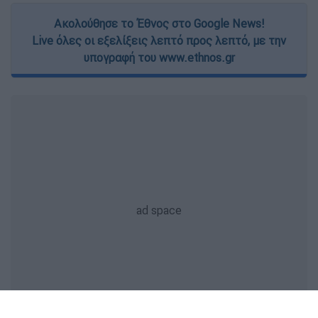
Ακολούθησε το Έθνος στο Google News!
Live όλες οι εξελίξεις λεπτό προς λεπτό, με την
υπογραφή του www.ethnos.gr