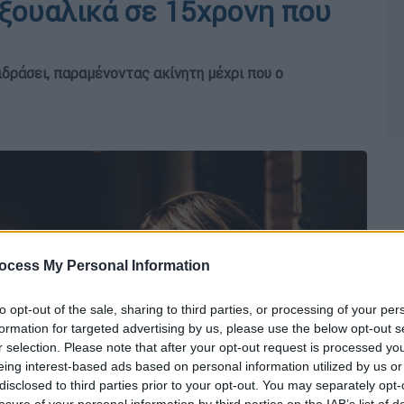
ξουαλικά σε 15χρονη που
δράσει, παραμένοντας ακίνητη μέχρι που ο
ocess My Personal Information
to opt-out of the sale, sharing to third parties, or processing of your per
formation for targeted advertising by us, please use the below opt-out s
r selection. Please note that after your opt-out request is processed y
eing interest-based ads based on personal information utilized by us or
disclosed to third parties prior to your opt-out. You may separately opt-