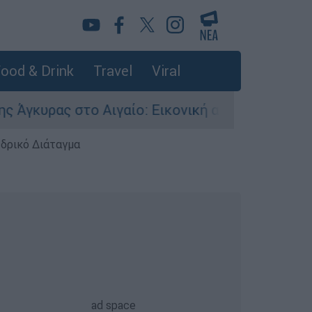
ood & Drink
Travel
Viral
ς στο Αιγαίο: Εικονική αερομαχία ανάμεσα σε ε
εδρικό Διάταγμα