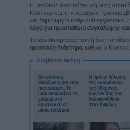
Η υπόθεση έχει πάρει νομικές διαστά
Κόστνερ και την παραγωγή για παραβ
και δημιουργία εχθρικού εργασιακού
λόγο για προσπάθεια συγκάλυψης κα
Το εάν θα προχωρήσει ή όχι η υπόθεσ
προσεχές διάστημα
, καθώς ο Κόστνε
Διαβάστε ακόμη
Εκτελέσεις,
Η πρώτη δήλωση
συλλήψεις και νέοι
της οικογένειας
περιορισμοί: Το
της 38χρονης
Ιράν σκληραίνει τη
Βρετανίδας που
γραμμή στο
δολοφονήθηκε
εσωτερικό εν
στην Κυψέλη
μέσω πολέμου