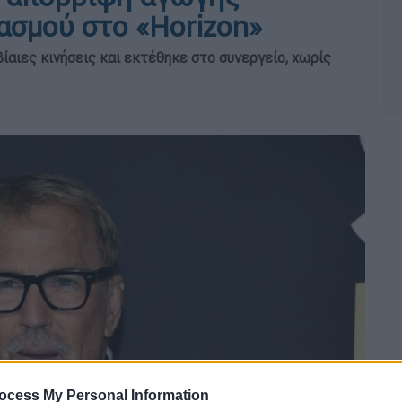
ασμού στο «Horizon»
ίαιες κινήσεις και εκτέθηκε στο συνεργείο, χωρίς
ocess My Personal Information