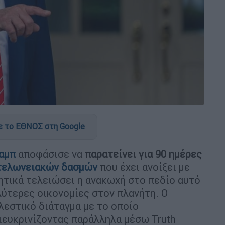
 το ΕΘΝΟΣ στη Google
αμπ
αποφάσισε να
παρατείνει για 90 ημέρες
τελωνειακών δασμών
που έχει ανοίξει με
ητικά τελειώσει η ανακωχή στο πεδίο αυτό
λύτερες οικονομίες στον πλανήτη. Ο
λεστικό διάταγμα με το οποίο
διευκρινίζοντας παράλληλα μέσω Truth