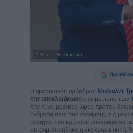
(AP Photo/Alex Brandon)
Προσθέστε
Ο αμερικανός πρόεδρος
Ντόναλντ Τρ
την αποκλιμάκωση
στο μέτωπο των
την Κίνα, μερικές ώρες προτού θεωρ
ανάμεσα στις δυο δυνάμεις, τις μεγα
αρχηγός του κράτους υπέγραψε εκτε
επισημοποιήθηκε η εκεχειρία αυτή, 