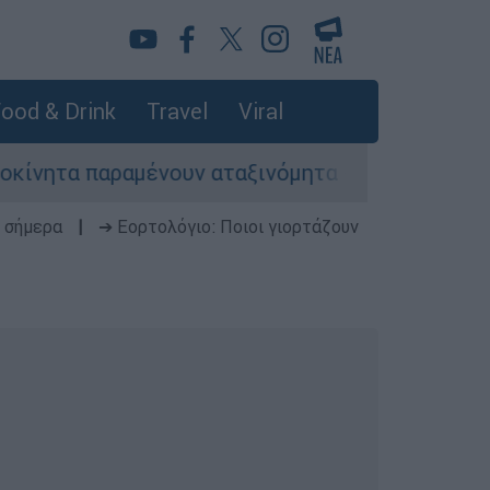
ood & Drink
Travel
Viral
ραμένουν αταξινόμητα - Λύση αναζητά το υπουρ
 σήμερα
|
➔ Εορτολόγιο: Ποιοι γιορτάζουν