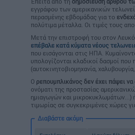
Έπειτα από τη
δημοσίευση άρθρου των
εγγράφου των αμερικανικών τελωνεί
περασμένης εβδομάδας για το
ενδεχό
πολύτιμα μέταλλα. Οι τιμές τους απ
Μετά την επιστροφή του στον Λευκό 
επέβαλε κατά κύματα νέους τελωνει
που εισάγονται στις ΗΠΑ. Κυμαίνοντ
υπολογίζονται κλαδικοί δασμοί που 
(αυτοκινητοβιομηχανία, χαλυβουργία, 
Ο
ρεπουμπλικάνος δεν έχει πάψει να 
ονόματι της προστασίας αμερικανικ
ημιαγωγών και μικροκυκλωμάτων...) ή
τιμωρίας σε συγκεκριμένες χώρες γι
Διαβάστε ακόμη