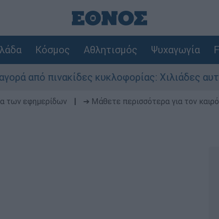
λάδα
Κόσμος
Αθλητισμός
Ψυχαγωγία
F
πινακίδες κυκλοφορίας: Χιλιάδες αυτοκίνητα πα
δα των εφημερίδων
|
➔ Μάθετε περισσότερα για τον καιρό