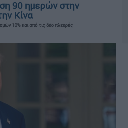
αση 90 ημερών στην
την Κίνα
σμών 10% και από τις δύο πλευρές