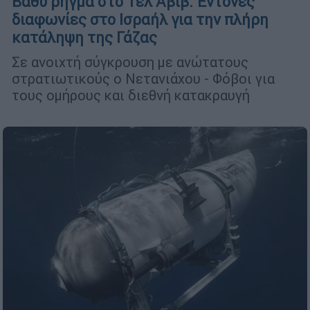
Βαθύ ρήγμα στο Τελ Αβίβ: Έντονες
διαφωνίες στο Ισραήλ για την πλήρη
κατάληψη της Γάζας
Σε ανοιχτή σύγκρουση με ανώτατους
στρατιωτικούς ο Νετανιάχου - Φόβοι για
τους ομήρους και διεθνή κατακραυγή