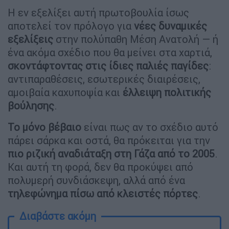
Η εν εξελίξει αυτή πρωτοβουλία ίσως
αποτελεί τον πρόλογο για
νέες δυναμικές
εξελίξεις
στην πολύπαθη Μέση Ανατολή — ή
ένα ακόμα σχέδιο που θα μείνει στα χαρτιά,
σκοντάφτοντας στις ίδιες παλιές παγίδες
:
αντιπαραθέσεις, εσωτερικές διαιρέσεις,
αμοιβαία καχυποψία και
έλλειψη πολιτικής
βούλησης
.
Το μόνο βέβαιο
είναι πως αν το σχέδιο αυτό
πάρει σάρκα και οστά, θα πρόκειται για την
πιο ριζική αναδιάταξη στη Γάζα από το 2005
.
Και αυτή τη φορά, δεν θα προκύψει από
πολυμερή συνδιάσκεψη, αλλά από ένα
τηλεφώνημα πίσω από κλειστές πόρτες
.
Διαβάστε ακόμη