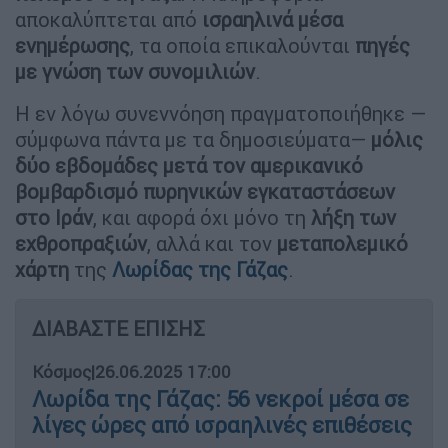
αποκαλύπτεται από
ισραηλινά μέσα
ενημέρωσης
, τα οποία επικαλούνται
πηγές
με γνώση των συνομιλιών
.
Η εν λόγω συνεννόηση πραγματοποιήθηκε —
σύμφωνα πάντα με τα δημοσιεύματα—
μόλις
δύο εβδομάδες μετά τον αμερικανικό
βομβαρδισμό πυρηνικών εγκαταστάσεων
στο Ιράν
, και αφορά όχι μόνο τη
λήξη των
εχθροπραξιών
, αλλά και τον
μεταπολεμικό
χάρτη
της
Λωρίδας της Γάζας
.
ΔΙΑΒΑΣΤΕ ΕΠΙΣΗΣ
Κόσμος
|
26.06.2025 17:00
Λωρίδα της Γάζας: 56 νεκροί μέσα σε
λίγες ώρες από ισραηλινές επιθέσεις