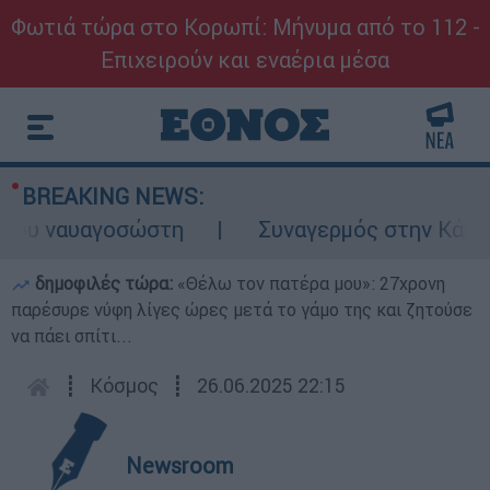
Φωτιά τώρα στο Κορωπί: Μήνυμα από το 112 -
Επιχειρούν και εναέρια μέσα
BREAKING NEWS:
υ ναυαγοσώστη
Συναγερμός στην Κάρπαθο: 
δημοφιλές τώρα:
«Θέλω τον πατέρα μου»: 27χρονη
παρέσυρε νύφη λίγες ώρες μετά το γάμο της και ζητούσε
να πάει σπίτι...
┋
Κόσμος
┋
26.06.2025 22:15
Newsroom