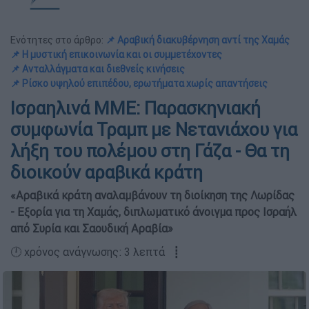
Ενότητες στο άρθρο:
📌 Αραβική διακυβέρνηση αντί της Χαμάς
📌 Η μυστική επικοινωνία και οι συμμετέχοντες
📌 Ανταλλάγματα και διεθνείς κινήσεις
📌 Ρίσκο υψηλού επιπέδου, ερωτήματα χωρίς απαντήσεις
Ισραηλινά ΜΜΕ: Παρασκηνιακή
συμφωνία Τραμπ με Νετανιάχου για
λήξη του πολέμου στη Γάζα - Θα τη
διοικούν αραβικά κράτη
«Αραβικά κράτη αναλαμβάνουν τη διοίκηση της Λωρίδας
- Εξορία για τη Χαμάς, διπλωματικό άνοιγμα προς Ισραήλ
από Συρία και Σαουδική Αραβία»
🕛 χρόνος ανάγνωσης: 3 λεπτά ┋