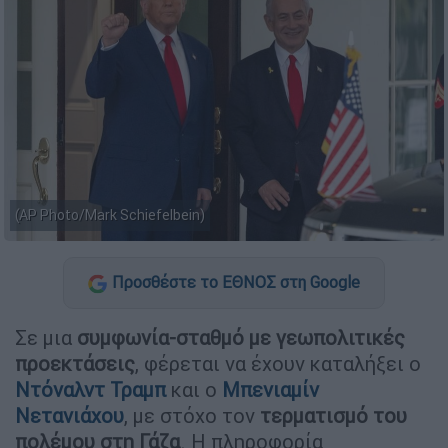
(AP Photo/Mark Schiefelbein)
Προσθέστε το ΕΘΝΟΣ στη Google
Σε μια
συμφωνία-σταθμό με γεωπολιτικές
προεκτάσεις
, φέρεται να έχουν καταλήξει ο
Ντόναλντ Τραμπ
και ο
Μπενιαμίν
Νετανιάχου
, με στόχο τον
τερματισμό του
πολέμου στη
Γάζα
. Η πληροφορία