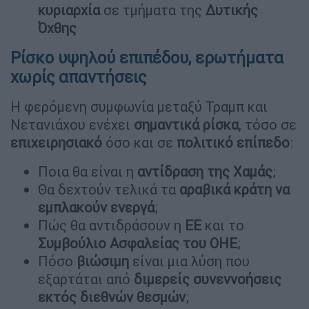
κυριαρχία
σε τμήματα της
Δυτικής
Όχθης
Ρίσκο υψηλού επιπέδου, ερωτήματα
χωρίς απαντήσεις
Η φερόμενη συμφωνία μεταξύ Τραμπ και
Νετανιάχου ενέχει
σημαντικά ρίσκα
, τόσο σε
επιχειρησιακό
όσο και σε
πολιτικό επίπεδο
:
Ποια θα είναι η
αντίδραση της Χαμάς
;
Θα δεχτούν τελικά τα
αραβικά κράτη να
εμπλακούν ενεργά
;
Πώς θα αντιδράσουν η
ΕΕ
και το
Συμβούλιο Ασφαλείας του ΟΗΕ
;
Πόσο
βιώσιμη
είναι μια λύση που
εξαρτάται από
διμερείς συνεννοήσεις
εκτός διεθνών θεσμών
;