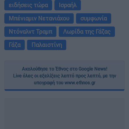
ειδήσεις τώρα
Ισραήλ
Μπένιαμιν Νετανιάχου
συμφωνία
Ντόναλντ Τραμπ
Λωρίδα της Γάζας
Γάζα
Παλαιστίνη
Ακολούθησε το Έθνος στο Google News!
Live όλες οι εξελίξεις λεπτό προς λεπτό, με την
υπογραφή του www.ethnos.gr