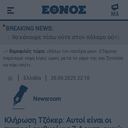
BREAKING NEWS:
Δε θα κάνουμε πίσω ούτε στον πόλεμο ούτε στις 
δημοφιλές τώρα:
«Θέλω τον πατέρα μου»: 27χρονη
παρέσυρε νύφη λίγες ώρες μετά το γάμο της και ζητούσε
να πάει σπίτι...
┋
Ελλάδα
┋
26.06.2025 22:16
Newsroom
Κλήρωση Τζόκερ: Αυτοί είναι οι