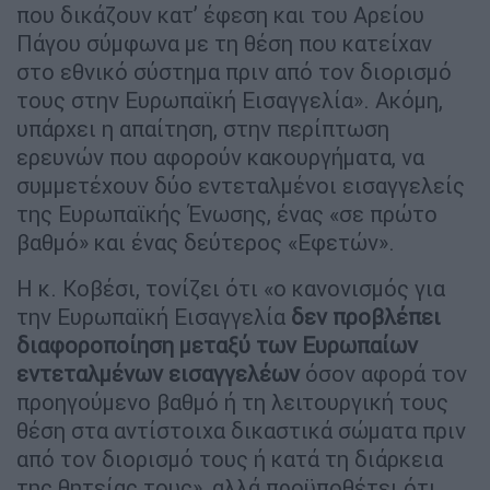
Πάγου σύμφωνα με τη θέση που κατείχαν
στο εθνικό σύστημα πριν από τον διορισμό
τους στην Ευρωπαϊκή Εισαγγελία». Ακόμη,
υπάρχει η απαίτηση, στην περίπτωση
ερευνών που αφορούν κακουργήματα, να
συμμετέχουν δύο εντεταλμένοι εισαγγελείς
της Ευρωπαϊκής Ένωσης, ένας «σε πρώτο
βαθμό» και ένας δεύτερος «Εφετών».
Η κ. Κοβέσι, τονίζει ότι «ο κανονισμός για
την Ευρωπαϊκή Εισαγγελία
δεν προβλέπει
διαφοροποίηση μεταξύ των Ευρωπαίων
εντεταλμένων εισαγγελέων
όσον αφορά τον
προηγούμενο βαθμό ή τη λειτουργική τους
θέση στα αντίστοιχα δικαστικά σώματα πριν
από τον διορισμό τους ή κατά τη διάρκεια
της θητείας τους», αλλά προϋποθέτει ότι