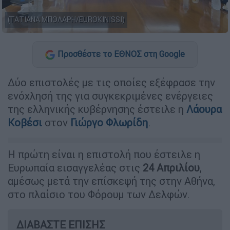
(ΤΑΤΙΑΝΑ ΜΠΟΛΑΡΗ/EUROKINISSI)
Προσθέστε το ΕΘΝΟΣ στη Google
Δύο επιστολές με τις οποίες εξέφρασε την
ενόχλησή της για συγκεκριμένες ενέργειες
της ελληνικής κυβέρνησης έστειλε η
Λάουρα
Κοβέσι
στον
Γιώργο Φλωρίδη
.
Η πρώτη είναι η επιστολή που έστειλε η
Ευρωπαία εισαγγελέας στις
24 Απριλίου
,
αμέσως μετά την επίσκεψή της στην Αθήνα,
στο πλαίσιο του Φόρουμ των Δελφών.
ΔΙΑΒΑΣΤΕ ΕΠΙΣΗΣ