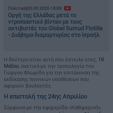
Πολιτική
|
20.05.2026 18:09
Οργή της Ελλάδας μετά το
ντροπιαστικό βίντεο με τους
ακτιβιστές του Global Sumud Flotilla
- Διάβημα διαμαρτυρίας στο Ισραήλ
Η δεύτερη είναι αυτή που έστειλε χτες,
19
Μαΐου
, σχετικά με την τροπολογία του
Γιώργου Φλωρίδη για την επιτάχυνση της
εκδίκασης ποινικών υποθέσεων που
αφορούν βουλευτές.
Η επιστολή της 24ης Απριλίου
Σύμφωνα με την εφημερίδα «Καθημερινή»,
στην πρώτη της επιστολή στον κ. Φλωρίδη,