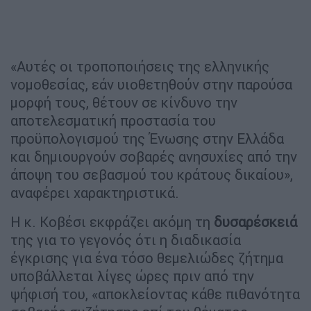
«Αυτές οι τροποποιήσεις της ελληνικής
νομοθεσίας, εάν υιοθετηθούν στην παρούσα
μορφή τους, θέτουν σε κίνδυνο την
αποτελεσματική προστασία του
προϋπολογισμού της Ένωσης στην Ελλάδα
και δημιουργούν σοβαρές ανησυχίες από την
άποψη του σεβασμού του κράτους δικαίου»,
αναφέρει χαρακτηριστικά.
Η κ. Κοβέσι εκφράζει ακόμη τη
δυσαρέσκειά
της για το γεγονός ότι η διαδικασία
έγκρισης για ένα τόσο θεμελιώδες ζήτημα
υποβάλλεται λίγες ώρες πριν από την
ψήφισή του, «αποκλείοντας κάθε πιθανότητα
σοβαρής συζήτησης επί του θέματος,
εισάγοντας ένα στοιχείο επείγοντος
χαρακτήρα το οποίο, κατά την άποψή μας,