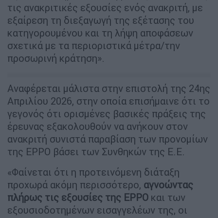
εξαίρεση τη διεξαγωγή της εξέτασης του
κατηγορουμένου και τη λήψη αποφάσεων
σχετικά με τα περιοριστικά μέτρα/την
προσωρινή κράτηση».
Αναφέρεται μάλιστα στην επιστολή της 24ης
Απριλίου 2026, στην οποία επισήμαινε ότι το
γεγονός ότι ορισμένες βασικές πράξεις της
έρευνας εξακολουθούν να ανήκουν στον
ανακριτή συνιστά παραβίαση των προνομίων
της EPPO βάσει των Συνθηκών της Ε.Ε.
«Φαίνεται ότι η προτεινόμενη διάταξη
προχωρά ακόμη περισσότερο,
αγνοώντας
πλήρως τις εξουσίες της EPPO
και των
εξουσιοδοτημένων εισαγγελέων της, οι
οποίες τους έχουν ανατεθεί βάσει του
δικαίου της Ε.Ε., δεδομένου ότι αναθέτει