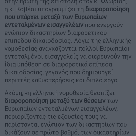
η κ. Κοβέσι υπογραμμίζει τη
διαφοροποίηση
που υπάρχει μεταξύ των Ευρωπαίων
εντεταλμένων εισαγγελέων
που ενεργούν
ενώπιον δικαστηρίων διαφορετικού
επιπέδου δικαιοδοσίας. Λόγω της ελληνικής
νομοθεσίας αναγκάζονται πολλοί Ευρωπαίοι
εντεταλμένοι εισαγγελείς να διερευνούν την
ίδια υπόθεση σε διαφορετικά επίπεδα
δικαιοδοσίας, γεγονός που δημιουργεί
περιττές καθυστερήσεις και διπλό έργο.
Ακόμη, «η ελληνική νομοθεσία θεσπίζει
διαφοροποίηση μεταξύ των θέσεων
των
Ευρωπαίων εντεταλμένων εισαγγελέων,
περιορίζοντας τις εξουσίες τους να
παρίστανται ενώπιον των δικαστηρίων που
δικάζουν σε πρώτο βαθμό, των δικαστηρίων
που δικάζουν κατ’ έφεση και του Αρείου