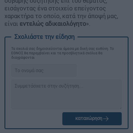
είναι
εντελώς αδικαιολόγητο
».
Τα σχολιά σας δημοσιεύονται άμεσα με δική σας ευθύνη. Το
ΕΘΝΟΣ θα παρεμβαίνει και τα προσβλητικά σχόλια θα
διαγράφονται
καταχώρηση
Διαβάστε ακόμη
«Είχαν άδεια για τις Αλυκές,