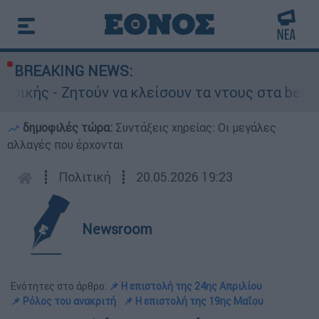
BREAKING NEWS:
- Ζητούν να κλείσουν τα ντους στα beach bars
δημοφιλές τώρα:
Συντάξεις χηρείας: Οι μεγάλες
αλλαγές που έρχονται
┋
Πολιτική
┋
20.05.2026 19:23
Newsroom
Ενότητες στο άρθρο:
📌 Η επιστολή της 24ης Απριλίου
📌 Ρόλος του ανακριτή
📌 Η επιστολή της 19ης Μαΐου