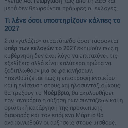
Υγείας
Αδ. Γεωργιάδη
πως από τη ΔΕΘ και
μετά δεν θεωρούνται πρόωρες οι εκλογές.
Τι λένε όσοι υποστηρίζουν κάλπες το
2027
Στο «γαλάζιο» στρατόπεδο όσοι τάσσονται
υπέρ των εκλογών το 2027
εκτιμούν πως η
κυβέρνηση δεν έχει λόγο να επιταχύνει τις
εξελίξεις αλλά είναι καλύτερα πρώτα να
ξεδιπλωθούν μια σειρά κινήσεων.
Υπενθυμίζεται πως η επιστροφή ενοικίου
και η ενίσχυση στους χαμηλοσυνταξιούχους
θα τρέξουν το
Νοέμβριο
, θα ακολουθήσει
τον Ιανουάριο η αύξηση των συντάξεων και η
οριστική κατάργηση της προσωπικής
διαφοράς και τον επόμενο Μάρτιο θα
ανακοινωθούν οι αυξήσεις στους μισθούς.