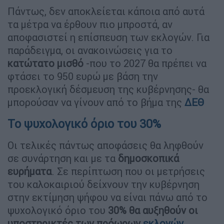
Πάντως, δεν αποκλείεται κάποια από αυτά
τα μέτρα να έρθουν πιο μπροστά, αν
αποφασιστεί η επίσπευση των εκλογών. Για
παράδειγμα, οι ανακοινώσεις για το
κατώτατο
μισθό
-που το 2027 θα πρέπει να
φτάσει το 950 ευρώ με βάση την
προεκλογική δέσμευση της κυβέρνησης- θα
μπορούσαν να γίνουν από το βήμα της
ΔΕΘ
Το ψυχολογικό όριο του 30%
Οι τελικές πάντως αποφάσεις θα ληφθούν
σε συνάρτηση και με τα
δημοσκοπικά
ευρήματα
. Σε περίπτωση που οι μετρήσεις
του καλοκαιριού δείχνουν την κυβέρνηση
στην εκτίμηση ψήφου να είναι πάνω από το
ψυχολογικό όριο του
30% θα αυξηθούν οι
υποστηρικτές των πρόωρων
εκλογών
.