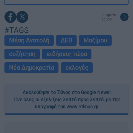
επόμενο
άρθρο
#TAGS
Μέση Ανατολή
ΔΕΘ
Μαξίμου
συζήτηση
ειδήσεις τώρα
Νέα Δημοκρατία
εκλογές
Ακολούθησε το Έθνος στο Google News!
Live όλες οι εξελίξεις λεπτό προς λεπτό, με την
υπογραφή του www.ethnos.gr