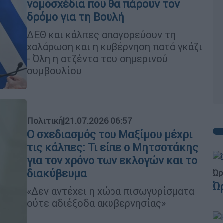
νομοσχέδια που θα πάρουν τον
δρόμο για τη Βουλή
ΔΕΘ και κάλπες απαγορεύουν τη
χαλάρωση και η κυβέρνηση πατά γκάζι
- Όλη η ατζέντα του σημερινού
συμβουλίου
Πολιτική
|
21.07.2026 06:57
Ο σχεδιασμός του Μαξίμου μέχρι
τις κάλπες: Τι είπε ο Μητσοτάκης
για τον χρόνο των εκλογών και το
διακύβευμα
Ώρ
Ώ
«Δεν αντέχει η χώρα πισωγυρίσματα
ούτε αδιέξοδα ακυβερνησίας»