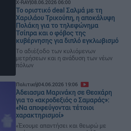
X-RAY
|
08.06.2026 06:00
Το οριστικό deal Σαλμά με τη
Χαριλάου Τρικούπη, η αποκάλυψη
Πολάκη για το τηλεφώνημα
Τσίπρα και ο φόβος της
κυβέρνησης για διπλό εγκλωβισμό
Το αδιέξοδο των κυλιόμενων
μετρήσεων και η ανάδυση των νέων
πόλων
Πολιτική
|
04.06.2026 19:06
Άδειασμα Μαρινάκη σε Θεοχάρη
για το «ακροδεξιός ο Σαμαράς»:
«Να αποφεύγονται τέτοιοι
χαρακτηρισμοί»
«Έχουμε απαντήσει και θεωρώ με