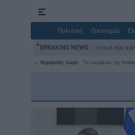
Πολιτική
Οικονομία
Ελ
τη μεγάλη φωτιά τη γειτονιά που κάποτε τους έ
BREAKING NEWS:
δημοφιλές τώρα:
Τα «γεράκια» της Ψάθα