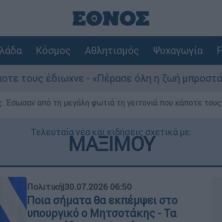
λάδα
Κόσμος
Αθλητισμός
Ψυχαγωγία
F
διωχνε - «Πέρασε όλη η ζωή μπροστά μου»
ς: Έσωσαν από τη μεγάλη φωτιά τη γειτονιά που κάποτε του
Τελευταία νέα και ειδήσεις σχετικά με:
ΜΑΞΙΜΟΥ
Πολιτική
|
30.07.2026 06:50
Ποια σήματα θα εκπέμψει στο
υπουργικό ο Μητσοτάκης - Τα