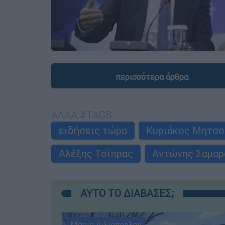
περισσότερα άρθρα
ΑΛΛΑ #TAGS
ειδήσεις τώρα
Κυριάκος Μητσο
Αλέξης Τσίπρας
Αντώνης Σαμαρ
ΑΥΤΟ ΤΟ ΔΙΑΒΑΣΕΣ;
Μαρία Λιλιοπούλου