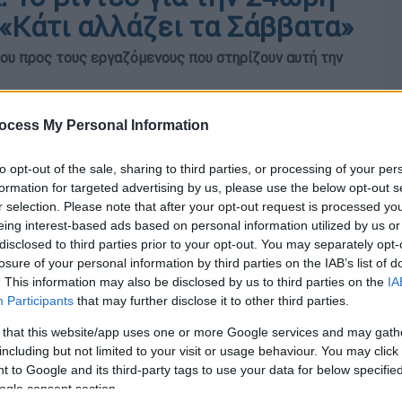
«Κάτι αλλάζει τα Σάββατα»
υ προς τους εργαζόμενους που στηρίζουν αυτή την
ocess My Personal Information
to opt-out of the sale, sharing to third parties, or processing of your per
formation for targeted advertising by us, please use the below opt-out s
r selection. Please note that after your opt-out request is processed y
eing interest-based ads based on personal information utilized by us or
disclosed to third parties prior to your opt-out. You may separately opt-
losure of your personal information by third parties on the IAB’s list of
. This information may also be disclosed by us to third parties on the
IA
Participants
that may further disclose it to other third parties.
 that this website/app uses one or more Google services and may gath
including but not limited to your visit or usage behaviour. You may click 
 to Google and its third-party tags to use your data for below specifi
ogle consent section.