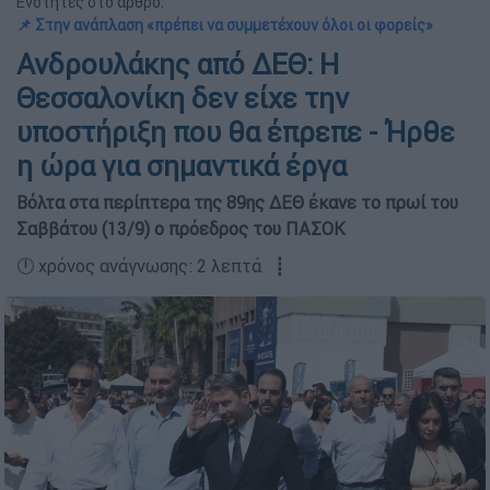
Ενότητες στο άρθρο:
📌 Στην ανάπλαση «πρέπει να συμμετέχουν όλοι οι φορείς»
Ανδρουλάκης από ΔΕΘ: Η
Θεσσαλονίκη δεν είχε την
υποστήριξη που θα έπρεπε - Ήρθε
η ώρα για σημαντικά έργα
Βόλτα στα περίπτερα της 89ης ΔΕΘ έκανε το πρωί του
Σαββάτου (13/9) ο πρόεδρος του ΠΑΣΟΚ
🕛 χρόνος ανάγνωσης: 2 λεπτά ┋