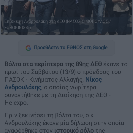
Επίσκεψη Ανδρουλάκη στη ΔΕΘ (ΝΑΣΟΣ ΣΙΜΟΠΟΥΛΟΣ /
EUROKINISSI)
Προσθέστε το ΕΘΝΟΣ στη Google
Βόλτα στα περίπτερα της 89ης ΔΕΘ
έκανε το
πρωί του Σαββάτου (13/9) ο πρόεδρος του
ΠΑΣΟΚ - Κινήματος Αλλαγής,
Νίκος
Ανδρουλάκης
, ο οποίος νωρίτερα
συναντήθηκε με τη Διοίκηση της ΔΕΘ -
Helexpo.
Πριν ξεκινήσει τη βόλτα του, ο κ.
Ανδρουλάκης έκανε μία δήλωση στην οποία
αναφέρθηκε στον
ιστορικό
ρόλο
της