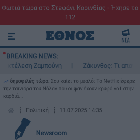
Φωτιά τώρα στο Στεφάνι Κορινθίας - Ήχησε το
112
BREAKING NEWS:
 εκτέλεση Ζαμπούνη
Ζάκυνθος: Τι απαντά 
δημοφιλές τώρα:
Σου καίει το μυαλό: Το Netflix έφερε
την ταινιάρα του Νόλαν που οι φαν έχουν κρυφό νο1 στην
καρδιά...
┋
Πολιτική
┋
11.07.2025 14:35
Newsroom