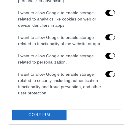
personalized advertising.
μην έχουμε, ούτε πλουραλιστική, ούτε
ανεξάρτητη ενημέρωση στη χώρα μας. Το
I want to allow Google to enable storage
related to analytics like cookies on web or
ζήτημα συνδέεται με τα ελλείμματα του
device identifiers in apps.
κράτους δικαίου στην
Ελλάδα
, και
αποτέλεσε και στοιχείο της έκθεσης του
I want to allow Google to enable storage
Ευρωκοινοβουλίου, την οποία δεν έκανε
related to functionality of the website or app.
αποδεκτή η κυβέρνηση, παρά το γεγονός ότι
I want to allow Google to enable storage
απεικονίζει την πραγματική εικόνα».
related to personalization.
Θυμίζοντας ότι η Ελλάδα βρίσκεται στην
τελευταία θέση στην ΕΕ, βάσει του
I want to allow Google to enable storage
related to security, including authentication
Παγκόσμιου Δείκτη Ελευθερίας του Τύπου, ο
functionality and fraud prevention, and other
Σωκράτης Φάμελλος
συνέδεσε αυτή την
user protection.
κατάσταση και με αντίστοιχα φαινόμενα
επιθέσεων στο κράτος δικαίου, όπως η
προαναγγελία πολιτικής δίωξης εναντίον
CONFIRM
του από προπαγανδιστικό μηχανισμό της
κυβέρνησης.