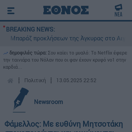
BREAKING NEWS:
Μπαράζ προκλήσεων της Άγκυρας στο Αιγαίο: Εικ
δημοφιλές τώρα:
Σου καίει το μυαλό: Το Netflix έφερε
την ταινιάρα του Νόλαν που οι φαν έχουν κρυφό νο1 στην
καρδιά...
┋
Πολιτική
┋
13.05.2025 22:52
Newsroom
Φάμελλος: Με ευθύνη Μητσοτάκη