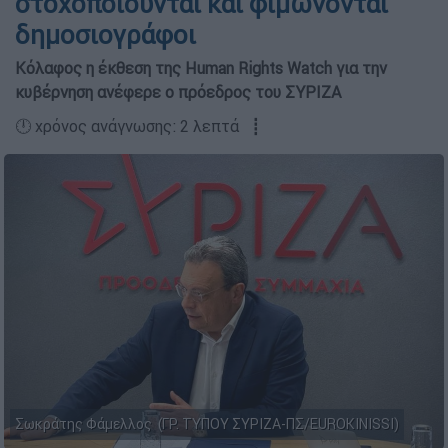
στοχοποιούνται και φιμώνονται
δημοσιογράφοι
Κόλαφος η έκθεση της Human Rights Watch για την
κυβέρνηση ανέφερε ο πρόεδρος του ΣΥΡΙΖΑ
🕛 χρόνος ανάγνωσης: 2 λεπτά ┋
Σωκράτης Φάμελλος (ΓΡ. ΤΥΠΟΥ ΣΥΡΙΖΑ-ΠΣ/EUROKINISSI)