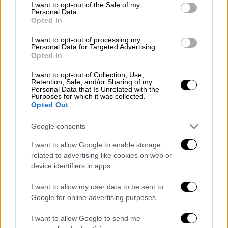
consent section.
I want to opt-out of the Sale of my
Σημείωσε ότι «οι δημοσιογράφοι βρίσκονται
Personal Data.
εκτεθειμένοι σε επιθέσεις. Το νομικό
Opted In
οπλοστάσιο δεν είναι επαρκές, ενώ
I want to opt-out of processing my
ταυτόχρονα υπάρχουν ελλείμματα και όσον
Personal Data for Targeted Advertising.
Opted In
αφορά τη ρύθμιση, τον έλεγχο και τη
διαφάνεια των μέσων ενημέρωσης».
I want to opt-out of Collection, Use,
Retention, Sale, and/or Sharing of my
Personal Data that Is Unrelated with the
Ο
Σωκράτης
Φάμελλος
εξήρε τις νομικές
Purposes for which it was collected.
Opted Out
προτάσεις της οργάνωσης, ώστε «να μην
είναι αφύλακτοι οι δημοσιογράφοι στις
Google consents
εκφοβιστικές αγωγές, οι οποίες
I want to allow Google to enable storage
κατατίθενται για να τους φιμώσουν και για
related to advertising like cookies on web or
να υπάρχει πραγματική ανεξαρτησία,
device identifiers in apps.
πλουραλισμός και διαφάνεια στην
I want to allow my user data to be sent to
ενημέρωση της χώρας».
Google for online advertising purposes.
Ο πρόεδρος του
ΣΥΡΙΖΑ-ΠΣ
, τόνισε ότι «η
I want to allow Google to send me
κυβέρνηση του κ.
Μητσοτάκη
επιλέγει να