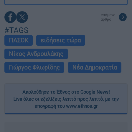
επόμενο
άρθρο
#TAGS
ΠΑΣΟΚ
ειδήσεις τώρα
Νίκος Ανδρουλάκης
Γιώργος Φλωρίδης
Νέα Δημοκρατία
Ακολούθησε το Έθνος στο Google News!
Live όλες οι εξελίξεις λεπτό προς λεπτό, με την
υπογραφή του www.ethnos.gr