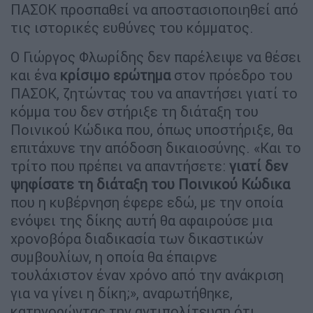
ΠΑΣΟΚ προσπαθεί να αποστασιοποιηθεί από
τις ιστορικές ευθύνες του κόμματος.
Ο Γιώργος Φλωρίδης δεν παρέλειψε να θέσει
και ένα
κρίσιμο ερώτημα
στον πρόεδρο του
ΠΑΣΟΚ, ζητώντας του να απαντήσει γιατί το
κόμμα του δεν στήριξε τη διάταξη του
Ποινικού Κώδικα που, όπως υποστήριξε, θα
επιτάχυνε την απόδοση δικαιοσύνης. «Και το
τρίτο που πρέπει να απαντήσετε:
γιατί δεν
ψηφίσατε τη διάταξη του Ποινικού Κώδικα
που η κυβέρνηση έφερε εδώ, με την οποία
ενόψει της δίκης αυτή θα αφαιρούσε μια
χρονοβόρα διαδικασία των δικαστικών
συμβουλίων, η οποία θα έπαιρνε
τουλάχιστον έναν χρόνο από την ανάκριση
για να γίνει η δίκη;», αναρωτήθηκε,
κατηγορώντας την αντιπολίτευση ότι