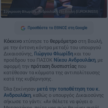
Σύγκρουση Φλωρίδη - Ανδρουλάκη στη Βουλή (EUROKINISSI)
Προσθέστε το ΕΘΝΟΣ στη Google
Κόκκινο
χτύπησε το
θερμόμετρο
στη Βουλή,
με την έντονη κόντρα μεταξύ του υπουργού
Δικαιοσύνης,
Γιώργου Φλωρίδη
και του
προέδρου του ΠΑΣΟΚ
Νίκου Ανδρουλάκη
, με
αφορμή την
πρόταση δυσπιστίας
που
κατέθεσαν τα κόμματα της αντιπολίτευσης
κατά της κυβέρνησης.
Όλα ξεκίνησαν
μετά την τοποθέτηση του κ.
Ανδρουλάκη
, καθώς ο υπουργός Δικαιοσύνης
σήκωσε το γάντι: «Αν θέλετε να φύγει ο
Μητσοτάκης, πείτε μας πώς θα γίνει αυτό!