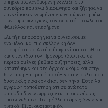
υπήρχε μια λανθασμένη εξέλιξη στο
συνέδριο που εγώ διαφώνησα και ζήτησα να
συνεχίσουμε ενωμένοι για να πάμε στη μάχη
των ευρωεκλογών», τόνισε κατά τα άλλα ο κ.
Φάμελλος και επεσήμανε:
«Αυτή η απόφαση για να συνεχίσουμε
ενωμένοι και πιο συλλογική δεν
εφαρμόστηκε. Αυτή η διαφωνία κατατέθηκε
και στον ίδιο τον Πρόεδρο ιδιωτικά, σε
περιορισμένες βέβαια συζητήσεις, αλλά
κατατέθηκε και στα όργανα ακόμα και στην
Κεντρική Επιτροπή που έγινε τον Ιούλιο που
δυστυχώς είχα covid και δεν πήγα. Έστειλα
έγγραφη τοποθέτηση ότι σε ανώτατο
επίπεδο δεν εφαρμόζονται οι αποφάσεις
του συνεδρίου. Το πρόβλημα όμως δεν είναι
τυπικό. Είναι ουσιαστικό».