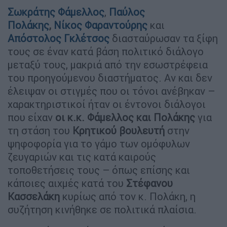
Σωκράτης Φάμελλος
,
Παύλος
Πολάκης
,
Νίκος Φαραντούρης
και
Απόστολος Γκλέτσος
διασταύρωσαν τα ξίφη
τους σε έναν κατά βάση πολιτικό διάλογο
μεταξύ τους, μακριά από την εσωστρέφεια
του προηγούμενου διαστήματος. Αν και δεν
έλειψαν οι στιγμές που οι τόνοι ανέβηκαν –
χαρακτηριστικοί ήταν οι έντονοι διάλογοι
που είχαν
οι κ.κ. Φάμελλος και Πολάκης
για
τη στάση του
Κρητικού βουλευτή
στην
ψηφοφορία για το γάμο των ομόφυλων
ζευγαριών και τις κατά καιρούς
τοποθετήσεις τους – όπως επίσης και
κάποιες αιχμές κατά του
Στέφανου
Κασσελάκη
κυρίως από τον κ. Πολάκη, η
συζήτηση κινήθηκε σε πολιτικά πλαίσια.