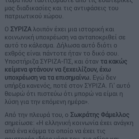
μας διαδικασίες και τις αντιφάσεις του
πατριωτικού χώρου.
Ο
ΣΥΡΙΖΑ
λοιπόν έχει μια ιστορική και
κοινωνική υποχρέωση να ανταποκριθεί σε
αυτό το κάλεσμα. Δήλωσα αυτό διότι ο
εχθρός είναι πάντοτε ήταν το δικό σου.
Υποστήριζα ΣΥΡΙΖΑ-ΠΣ, και όταν
τα κακώς
κείμενα φτάνουν να ξεχειλίζουν, έχω
υποχρέωση να τα επισημαίνω.
Εγώ δεν
υπήρξα κανενός, ποτέ στον ΣΥΡΙΖΑ. Γι' αυτό
θεωρώ ότι πιστεύω ότι μπορώ να είμαι η
λύση για την επόμενη ημέρα».
Από την πλευρά του, ο
Σωκράτης Φάμελλος
σημείωσε: «Η ελληνική κοινωνία έχει ανάγκη
από ένα κόμμα το οποίο να έχει τις
αριστερές ιδέες μέσα του, τις αξίες και