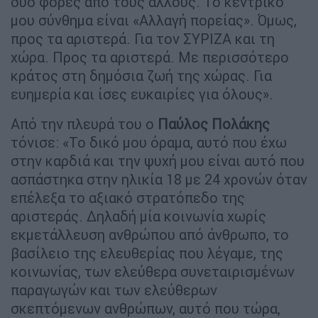
δύο φορές από τους άλλους. Το κεντρικό
μου σύνθημα είναι «Αλλαγή πορείας». Όμως,
προς τα αριστερά. Για τον ΣΥΡΙΖΑ και τη
χώρα. Προς τα αριστερά. Με περισσότερο
κράτος στη δημόσια ζωή της χώρας. Για
ευημερία και ίσες ευκαιρίες για όλους».
Από την πλευρά του ο
Παύλος Πολάκης
τόνισε: «Το δικό μου όραμα, αυτό που έχω
στην καρδιά και την ψυχή μου είναι αυτό που
ασπάστηκα στην ηλικία 18 με 24 χρονών όταν
επέλεξα το αξιακό στρατόπεδο της
αριστεράς. Δηλαδή μία κοινωνία χωρίς
εκμετάλλευση ανθρώπου από άνθρωπο, το
βασίλειο της ελευθερίας που λέγαμε, της
κοινωνίας, των ελεύθερα συνεταιρισμένων
παραγωγών και των ελεύθερων
σκεπτόμενων ανθρώπων, αυτό που τώρα,