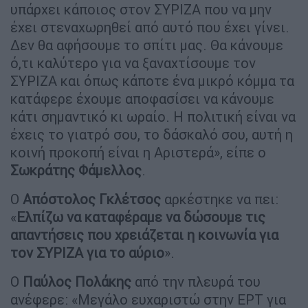
υπάρχει κάποιος στον ΣΥΡΙΖΑ που να μην
έχει στεναχωρηθεί από αυτό που έχει γίνει.
Δεν θα αφήσουμε το σπίτι μας. Θα κάνουμε
ό,τι καλύτερο για να ξαναχτίσουμε τον
ΣΥΡΙΖΑ και όπως κάποτε ένα μικρό κόμμα τα
κατάφερε έχουμε αποφασίσει να κάνουμε
κάτι σημαντικό κι ωραίο. Η πολιτική είναι να
έχεις το γιατρό σου, το δάσκαλό σου, αυτή η
κοινή προκοπή είναι η Αριστερά», είπε ο
Σωκράτης Φάμελλος
.
Ο
Απόστολος Γκλέτσος
αρκέστηκε να πει:
«
Ελπίζω να καταφέραμε να δώσουμε τις
απαντήσεις που χρειάζεται η κοινωνία για
τον ΣΥΡΙΖΑ για το αύριο
».
Ο
Παύλος Πολάκης
από την πλευρά του
ανέφερε: «Μεγάλο ευχαριστώ στην ΕΡΤ για