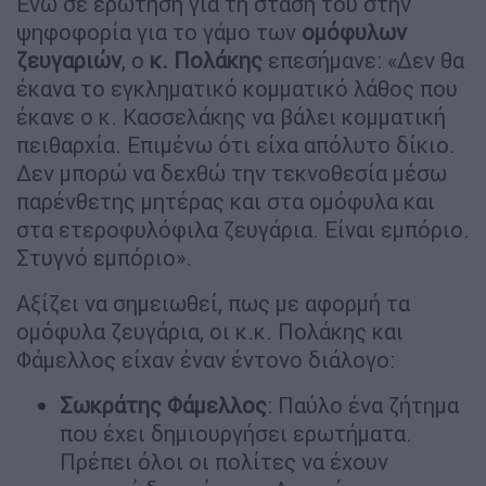
Ενώ σε ερώτηση για τη στάση του στην
ψηφοφορία για το γάμο των
ομόφυλων
ζευγαριών
, ο
κ. Πολάκης
επεσήμανε: «Δεν θα
έκανα το εγκληματικό κομματικό λάθος που
έκανε ο κ. Κασσελάκης να βάλει κομματική
πειθαρχία. Επιμένω ότι είχα απόλυτο δίκιο.
Δεν μπορώ να δεχθώ την τεκνοθεσία μέσω
παρένθετης μητέρας και στα ομόφυλα και
στα ετεροφυλόφιλα ζευγάρια. Είναι εμπόριο.
Στυγνό εμπόριο».
Αξίζει να σημειωθεί, πως με αφορμή τα
ομόφυλα ζευγάρια, οι κ.κ. Πολάκης και
Φάμελλος είχαν έναν έντονο διάλογο:
Σωκράτης Φάμελλος
: Παύλο ένα ζήτημα
που έχει δημιουργήσει ερωτήματα.
Πρέπει όλοι οι πολίτες να έχουν