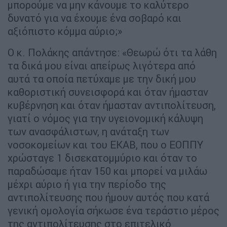
μπορούμε να μην κάνουμε το καλύτερο
δυνατό για να έχουμε ένα σοβαρό και
αξιόπιστο κόμμα αύριο;»
Ο κ. Πολάκης απάντησε: «Θεωρώ ότι τα λάθη
τα δικά μου είναι απείρως λιγότερα από
αυτά τα οποία πετύχαμε με την δική μου
καθοριστική συνεισφορά και όταν ήμασταν
κυβέρνηση και όταν ήμασταν αντιπολίτευση,
γιατί ο νόμος για την υγειονομική κάλυψη
των ανασφάλιστων, η ανάταξη των
νοσοκομείων και του ΕΚΑΒ, που ο ΕΟΠΠΥ
χρώσταγε 1 δισεκατομμύριο και όταν το
παραδώσαμε ήταν 150 και μπορεί να μιλάω
μέχρι αύριο ή για την περίοδο της
αντιπολίτευσης που ήμουν αυτός που κατά
γενική ομολογία σήκωσε ένα τεράστιο μέρος
της αντιπολίτευσης στο επιτελικό