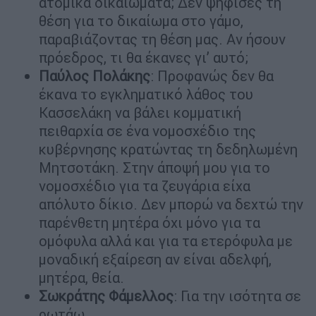
ατομικά δικαιώματα; Δεν ψήφισες τη
θέση για το δικαίωμα στο γάμο,
παραβιάζοντας τη θέση μας. Αν ήσουν
πρόεδρος, τι θα έκανες γι’ αυτό;
Παύλος Πολάκης
: Προφανώς δεν θα
έκανα το εγκληματικό λάθος του
Κασσελάκη να βάλει κομματική
πειθαρχία σε ένα νομοσχέδιο της
κυβέρνησης κρατώντας τη δεδηλωμένη
Μητσοτάκη. Στην άποψή μου για το
νομοσχέδιο για τα ζευγάρια είχα
απόλυτο δίκιο. Δεν μπορώ να δεχτώ την
παρένθετη μητέρα όχι μόνο για τα
ομόφυλα αλλά και για τα ετερόφυλα με
μοναδική εξαίρεση αν είναι αδελφή,
μητέρα, θεία.
Σωκράτης Φάμελλος
: Για την ισότητα σε
ρωτάω.