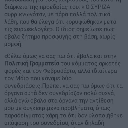
διάρκεια της προεδρίας του: « Ο ΣΥΡΙΖΑ
συρρικνωνόταν, με πάρα πολλά πολιτικά
λάθη, που θα έλεγα ότι κορυφώθηκαν μετά
τις ευρωεκλογές». Ο ίδιος σημείωσε πως
έβαλε ζήτημα προσφυγής στη βάση, χωρίς
μομφή.
«Θέλω όμως να σας πω ότι έβαλα και στην
Πολιτική Γραμματεία
του κόμματος αρκετές
φορές και τον Φεβρουάριο, αλλά ιδιαίτερα
τον Μάιο που κάναμε δύο
συνεδριάσεις.Πρέπει να σας πω όμως ότι τα
όργανα αυτά δεν συνεδρίαζαν πολύ συχνά,
αλλά εγώ έβαλα στα όργανα την αντίθεσή
μου με συγκεκριμένα προβλήματα, όπως
παραδείγματος χάρη το ότι δεν υλοποιήθηκε
απόφαση του συνεδρίου, όταν δηλαδή