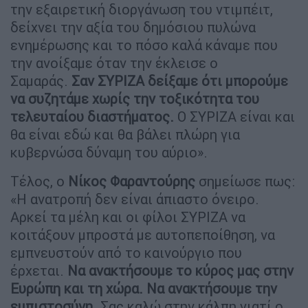
την εξαιρετική διοργάνωση του ντιμπέιτ,
δείχνει την αξία του δημόσιου πυλώνα
ενημέρωσης και το πόσο καλά κάναμε που
την ανοίξαμε όταν την έκλεισε ο
Σαμαράς.
Σαν ΣΥΡΙΖΑ δείξαμε ότι μπορούμε
να συζητάμε χωρίς την τοξικότητα του
τελευταίου διαστήματος.
Ο ΣΥΡΙΖΑ είναι και
θα είναι εδώ και θα βάλει πλώρη για
κυβερνώσα δύναμη του αύριο».
Τέλος, ο
Νίκος Φαραντούρης
σημείωσε πως:
«Η ανατροπή δεν είναι άπιαστο όνειρο.
Αρκεί τα μέλη και οι φίλοι ΣΥΡΙΖΑ να
κοιτάξουν μπροστά με αυτοπεποίθηση, να
εμπνευστούν από το καινούργιο που
έρχεται.
Να ανακτήσουμε το κύρος μας στην
Ευρώπη και τη χώρα. Να ανακτήσουμε την
εμπιστοσύνη
. Σας καλώ στην κάλπη γιατί ο