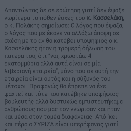
Απαντώντας δε σε ερώτηση γιατί δεν έψαξε
νωρίτερα το πόθεν έσχες του
κ. Κασσελάκη
,
ο κ. Πολάκης σημείωσε: Ο λόγος που έψαξα,
ο λόγος που με έκανε να αλλάξω άποψη σε
σχέση με το αν θα κατέβει υποψήφιος ο κ.
Κασσελάκης ήταν η τρομερή δήλωση του
πατέρα του, ότι “ναι, χρωστάω 4
εκατομμύρια αλλά αυτά είναι σε μία
λιβεριανή εταιρεία”, μόνο που σε αυτή την
εταιρεία είναι αυτός και η σύζυγός του
μέτοχοι. Προφανώς θα έπρεπε να έχει
ψαχτεί και τότε που κατέβηκε υποψήφιος
βουλευτής αλλά δυστυχώς εμπιστευτήκαμε
ανθρώπους που μας τον γνώρισαν και ήταν
και μέσα στον τομέα διαφάνειας. Από 'κει
και πέρα ο ΣΥΡΙΖΑ είναι υπερήφανος γιατί