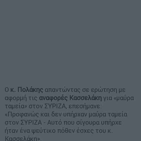
Ο
κ. Πολάκης
απαντώντας σε ερώτηση με
αφορμή τις
αναφορές Κασσελάκη
για «μαύρα
ταμεία» στον ΣΥΡΙΖΑ, επεσήμανε:
«Προφανώς και δεν υπήρχαν μαύρα ταμεία
στον ΣΥΡΙΖΑ - Αυτό που σίγουρα υπήρχε
ήταν ένα ψεύτικο πόθεν έσχες του κ.
Κασσελάκη».