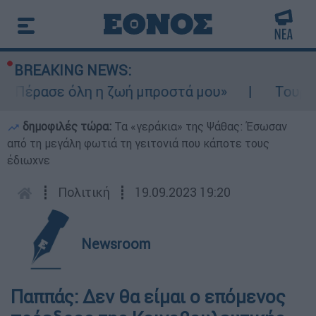
BREAKING NEWS:
 «Πέρασε όλη η ζωή μπροστά μου»
Τουρισμ
δημοφιλές τώρα:
Τα «γεράκια» της Ψάθας: Έσωσαν
από τη μεγάλη φωτιά τη γειτονιά που κάποτε τους
έδιωχνε
┋
Πολιτική
┋
19.09.2023 19:20
Newsroom
Παππάς: Δεν θα είμαι ο επόμενος