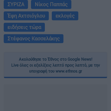
ΣΥΡΙΖΑ
Νίκος Παππάς
Έφη Αχτσιόγλου
εκλογές
ειδήσεις τώρα
Στέφανος Κασσελάκης
Ακολούθησε το Έθνος στο Google News!
Live όλες οι εξελίξεις λεπτό προς λεπτό, με την
υπογραφή του www.ethnos.gr