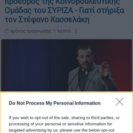
πρόεδρος της Κοινοβουλευτικής
Ομάδας του ΣΥΡΙΖΑ - Γιατί στήριξα
τον Στέφανο Κασσελάκη
🕛 χρόνος ανάγνωσης: 1 λεπτό ┋
Do Not Process My Personal Information
Ο Νίκος Παππάς στο Διαρκές Συνέδριο του
If you wish to opt-out of the sale, sharing to third parties, or
ΣΥΡΙΖΑ/EUROKINISSI
processing of your personal or sensitive information for
targeted advertising by us, please use the below opt-out