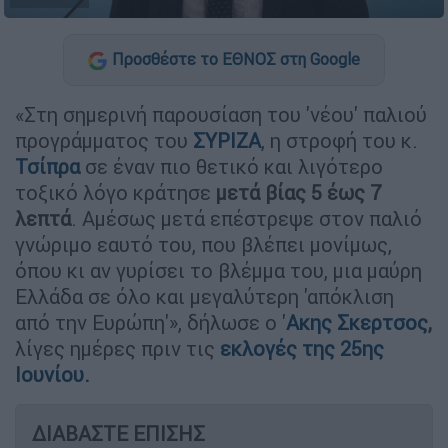
Προσθέστε το ΕΘΝΟΣ στη Google
«Στη σημερινή παρουσίαση του 'νέου' παλιού
προγράμματος του
ΣΥΡΙΖΑ
, η στροφή του κ.
Τσίπρα
σε έναν πιο θετικό και λιγότερο
τοξικό λόγο κράτησε
μετά βίας 5 έως 7
λεπτά
. Αμέσως μετά επέστρεψε στον παλιό
γνώριμο εαυτό του, που βλέπει μονίμως,
όπου κι αν γυρίσει το βλέμμα του, μια μαύρη
Ελλάδα σε όλο και μεγαλύτερη 'απόκλιση
από την Ευρώπη'», δήλωσε ο '
Ακης Σκερτσος
,
λίγες ημέρες πριν τις
εκλογές της 25ης
Ιουνίου
.
ΔΙΑΒΑΣΤΕ ΕΠΙΣΗΣ