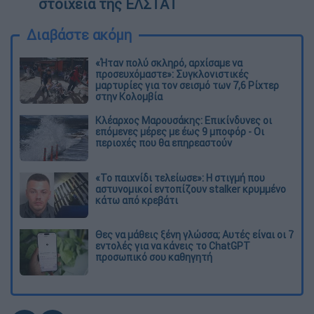
στοιχεία της ΕΛΣΤΑΤ
Διαβάστε ακόμη
«Ήταν πολύ σκληρό, αρχίσαμε να
προσευχόμαστε»: Συγκλονιστικές
μαρτυρίες για τον σεισμό των 7,6 Ρίχτερ
στην Κολομβία
Κλέαρχος Μαρουσάκης: Επικίνδυνες οι
επόμενες μέρες με έως 9 μποφόρ - Οι
περιοχές που θα επηρεαστούν
«Το παιχνίδι τελείωσε»: Η στιγμή που
αστυνομικοί εντοπίζουν stalker κρυμμένο
κάτω από κρεβάτι
Θες να μάθεις ξένη γλώσσα; Αυτές είναι οι 7
εντολές για να κάνεις το ChatGPT
προσωπικό σου καθηγητή