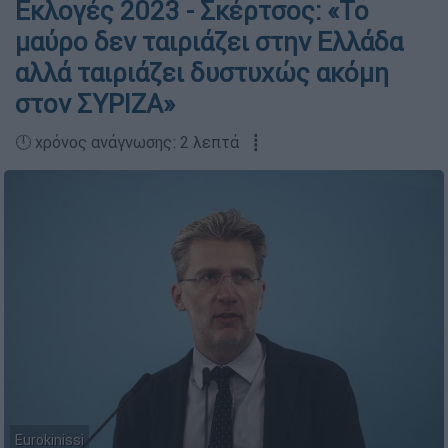
Εκλογές 2023 - Σκέρτσος: «Το
μαύρο δεν ταιριάζει στην Ελλάδα
αλλά ταιριάζει δυστυχώς ακόμη
στον ΣΥΡΙΖΑ»
🕛 χρόνος ανάγνωσης: 2 λεπτά ┋
Eurokinissi