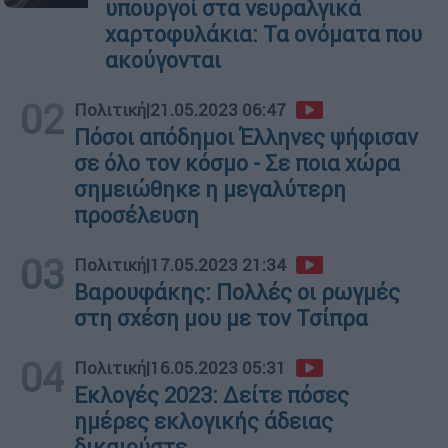
υπουργοί στα νευραλγικά
χαρτοφυλάκια: Τα ονόματα που
ακούγονται
02
Πολιτική
|
21.05.2023 06:47
Πόσοι απόδημοι Έλληνες ψήφισαν
σε όλο τον κόσμο - Σε ποια χώρα
σημειώθηκε η μεγαλύτερη
προσέλευση
03
Πολιτική
|
17.05.2023 21:34
Βαρουφάκης: Πολλές οι ρωγμές
στη σχέση μου με τον Τσίπρα
04
Πολιτική
|
16.05.2023 05:31
Εκλογές 2023: Δείτε πόσες
ημέρες εκλογικής άδειας
δικαιούστε