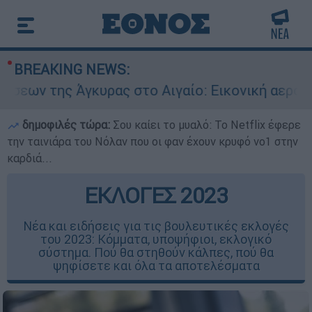
BREAKING NEWS:
υρας στο Αιγαίο: Εικονική αερομαχία ανάμεσα σ
δημοφιλές τώρα:
Σου καίει το μυαλό: Το Netflix έφερε
την ταινιάρα του Νόλαν που οι φαν έχουν κρυφό νο1 στην
καρδιά...
ΕΚΛΟΓΕΣ 2023
Νέα και ειδήσεις για τις βουλευτικές εκλογές
του 2023: Κόμματα, υποψήφιοι, εκλογικό
σύστημα. Πού θα στηθούν κάλπες, πού θα
ψηφίσετε και όλα τα αποτελέσματα