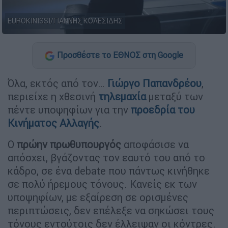
EUROKINISSI/ΓΙΑΝΝΗΣ ΚΟΛΕΣΙΔΗΣ
Προσθέστε το ΕΘΝΟΣ στη Google
Όλα, εκτός από τον…
Γιώργο Παπανδρέου
,
περιείχε η χθεσινή
τηλεμαχία
μεταξύ των
πέντε υποψηφίων για την
προεδρία του
Κινήματος Αλλαγής
.
Ο
πρώην πρωθυπουργός
αποφάσισε να
απόσχει, βγάζοντας τον εαυτό του από το
κάδρο, σε ένα debate που πάντως κινήθηκε
σε πολύ ήρεμους τόνους. Κανείς εκ των
υποψηφίων, με εξαίρεση σε ορισμένες
περιπτώσεις, δεν επέλεξε να σηκώσει τους
τόνους εντούτοις δεν έλλειψαν οι κόντρες.