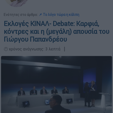
Ενότητες στο άρθρο:
📌 Το λόγο τώρα η κάλπη
Εκλογές ΚΙΝΑΛ- Debate: Καρφιά,
κόντρες και η (μεγάλη) απουσία του
Γιώργου Παπανδρέου
🕛 χρόνος ανάγνωσης: 3 λεπτά ┋