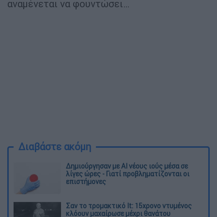
αναμένεται να φουντώσει…
Διαβάστε ακόμη
Δημιούργησαν με AI νέους ιούς μέσα σε
λίγες ώρες - Γιατί προβληματίζονται οι
επιστήμονες
Σαν το τρομακτικό It: 15χρονο ντυμένος
κλόουν μαχαίρωσε μέχρι θανάτου