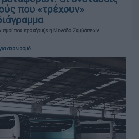
μούς που «τρέχουν»
διάγραμμα
ωνισμοί που προκήρυξε η Μονάδα Συμβάσεων
για σχολιασμό