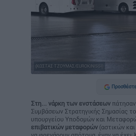
(ΚΩΣΤΑΣ ΤΖΟΥΜΑΣ/EUROKINISSI)
Προσθέστε
Στη... νάρκη των ενστάσεων
πάτησαν 
Συμβάσεων Στρατηγικής Σημασίας το
υπουργείου Υποδομών και Μεταφορώ
επιβατικών μεταφορών
(αστικών και
να φρενάρουν απότομα, έναν να έχει 