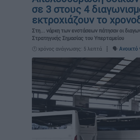
σε 3 στους 4 διαγωνισ
εκτροχιάζουν το χρονο
Στη... νάρκη των ενστάσεων πάτησαν οι διαγ
Στρατηγικής Σημασίας του Υπερταμείου
🕛 χρόνος ανάγνωσης: 5 λεπτά ┋ 🗣️
Ανοικτό 