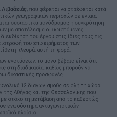
 Λιβαδειάς,
που φέρεται να στρέφεται κατά
τικών γεωγραφικών περιοχών σε ενιαία
ταται ουσιαστικά μονόδρομος η συγκρότηση
ων με αποτέλεσμα οι υφιστάμενες
 διεκδίκηση του έργου στις ίδιες τους τις
ντιστροφή του επιχειρήματος των
ίθετη πλευρά, αυτή τη φορά.
ν ενστάσεων, το μόνο βέβαιο είναι ότι
ς στη διαδικασία, καθώς μπορούν να
ρω δικαστικές προσφυγές.
συνολικά 12 διαγωνισμούς σε όλη τη χώρα
ν της Αθήνας και της Θεσσαλονίκης που
, με στόχο τη μετάβαση από το καθεστώς
σε ένα σύστημα ανταγωνιστικών
ωπαϊκό πλαίσιο.