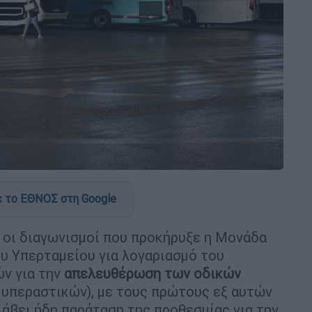
 το ΕΘΝΟΣ στη Google
οι διαγωνισμοί που προκήρυξε η Μονάδα
υ Υπερταμείου για λογαριασμό του
ν για την
απελευθέρωση των οδικών
 υπεραστικών), με τους πρώτους εξ αυτών
λάβει ήδη παράταση της προθεσμίας για την