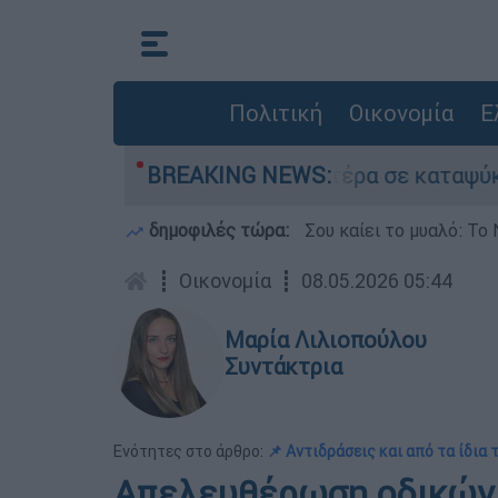
Πολιτική
Οικονομία
Ε
ε τον νεκρό του πατέρα σε καταψύκτη στον Μυστ
BREAKING NEWS:
δημοφιλές τώρα:
Σου καίει το μυαλό: Το 
┋
Οικονομία
┋
08.05.2026 05:44
Μαρία Λιλιοπούλου
Συντάκτρια
Ενότητες στο άρθρο:
📌 Αντιδράσεις και από τα ίδια
Απελευθέρωση οδικών 