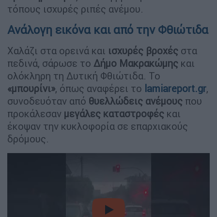
τόπους ισχυρές ριπές ανέμου.
Ανάλογη εικόνα και από την Φθιώτιδα
Χαλάζι στα ορεινά και
ισχυρές βροχές
στα
πεδινά, σάρωσε το
Δήμο Μακρακώμης
και
ολόκληρη τη Δυτική Φθιώτιδα. Το
«μπουρίνι»
, όπως αναφέρει το
lamiareport.gr
,
συνοδευόταν από
θυελλώδεις ανέμους
που
προκάλεσαν
μεγάλες καταστροφές
και
έκοψαν την κυκλοφορία σε επαρχιακούς
δρόμους.
video