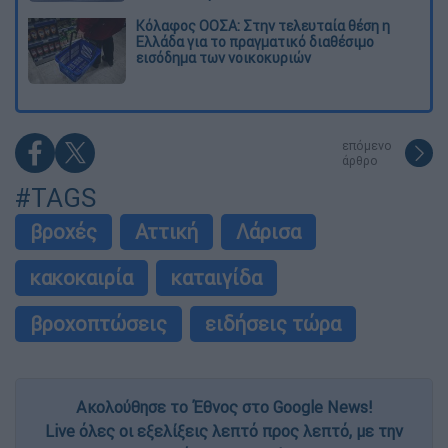
Κόλαφος ΟΟΣΑ: Στην τελευταία θέση η
Ελλάδα για το πραγματικό διαθέσιμο
εισόδημα των νοικοκυριών
επόμενο
άρθρο
#TAGS
βροχές
Αττική
Λάρισα
κακοκαιρία
καταιγίδα
βροχοπτώσεις
ειδήσεις τώρα
Ακολούθησε το Έθνος στο Google News!
Live όλες οι εξελίξεις λεπτό προς λεπτό, με την