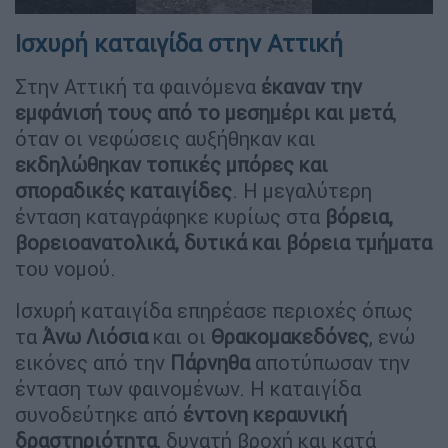
Ισχυρή καταιγίδα στην Αττική
Στην Αττική τα φαινόμενα
έκαναν την
εμφάνισή τους από το μεσημέρι και μετά
,
όταν οι νεφώσεις αυξήθηκαν και
εκδηλώθηκαν τοπικές μπόρες και
σποραδικές καταιγίδες
. Η μεγαλύτερη
ένταση καταγράφηκε κυρίως στα
βόρεια,
βορειοανατολικά, δυτικά και βόρεια τμήματα
του νομού.
Ισχυρή καταιγίδα επηρέασε περιοχές όπως
τα
Άνω Λιόσια
και οι
Θρακομακεδόνες
, ενώ
εικόνες από την
Πάρνηθα
αποτύπωσαν την
ένταση των φαινομένων. Η καταιγίδα
συνοδεύτηκε από
έντονη κεραυνική
δραστηριότητα
, δυνατή βροχή και κατά