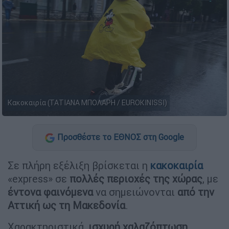
Κακοκαιρία (ΤΑΤΙΑΝΑ ΜΠΟΛΑΡΗ / EUROKINISSI)
Προσθέστε το ΕΘΝΟΣ στη Google
Σε πλήρη εξέλιξη βρίσκεται η
κακοκαιρία
«express» σε
πολλές περιοχές της χώρας
, με
έντονα φαινόμενα
να σημειώνονται
από την
Αττική ως τη Μακεδονία
.
Χαρακτηριστικά,
ισχυρή χαλαζόπτωση