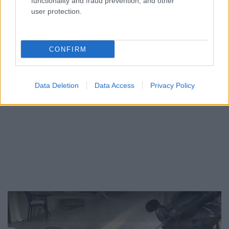
functionality and fraud prevention, and other
user protection.
CONFIRM
Data Deletion
Data Access
Privacy Policy