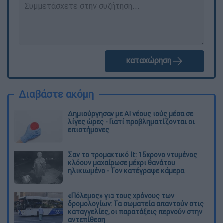
καταχώρηση
Διαβάστε ακόμη
Δημιούργησαν με AI νέους ιούς μέσα σε
λίγες ώρες - Γιατί προβληματίζονται οι
επιστήμονες
Σαν το τρομακτικό It: 15χρονο ντυμένος
κλόουν μαχαίρωσε μέχρι θανάτου
ηλικιωμένο - Τον κατέγραψε κάμερα
«Πόλεμος» για τους χρόνους των
δρομολογίων: Τα σωματεία απαντούν στις
καταγγελίες, οι παρατάξεις περνούν στην
αντεπίθεση