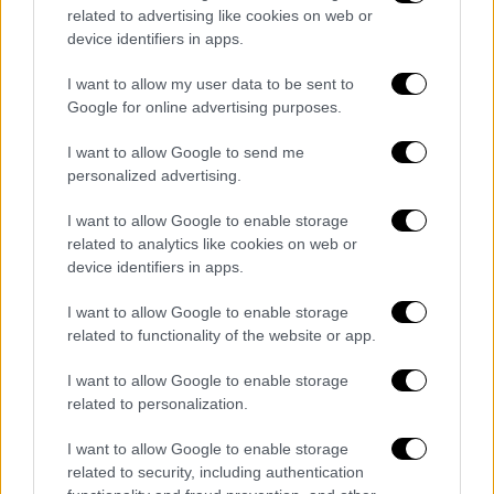
related to advertising like cookies on web or
device identifiers in apps.
I want to allow my user data to be sent to
Google for online advertising purposes.
video
I want to allow Google to send me
personalized advertising.
I want to allow Google to enable storage
related to analytics like cookies on web or
device identifiers in apps.
Ανάλογη εικόνα
καταγράφηκε και στην
Καστοριά
, όπου η
βροχή
και το
χαλάζι
I want to allow Google to enable storage
related to functionality of the website or app.
προκάλεσαν
προβλήματα σε περιοχές που
βρέθηκαν στο πέρασμα
της κακοκαιρίας.
I want to allow Google to enable storage
related to personalization.
I want to allow Google to enable storage
related to security, including authentication