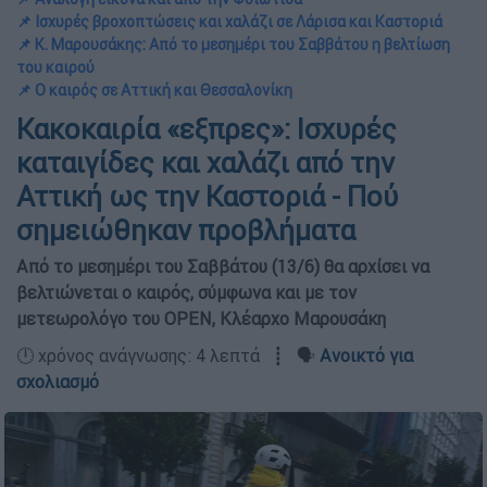
📌 Ισχυρές βροχοπτώσεις και χαλάζι σε Λάρισα και Καστοριά
📌 Κ. Μαρουσάκης: Από το μεσημέρι του Σαββάτου η βελτίωση
του καιρού
📌 Ο καιρός σε Αττική και Θεσσαλονίκη
Κακοκαιρία «εξπρες»: Ισχυρές
καταιγίδες και χαλάζι από την
Αττική ως την Καστοριά - Πού
σημειώθηκαν προβλήματα
Από το μεσημέρι του Σαββάτου (13/6) θα αρχίσει να
βελτιώνεται ο καιρός, σύμφωνα και με τον
μετεωρολόγο του OPEN, Κλέαρχο Μαρουσάκη
🕛 χρόνος ανάγνωσης: 4 λεπτά ┋ 🗣️
Ανοικτό για
σχολιασμό