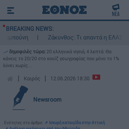
BREAKING NEWS:
η
Ζάκυνθος: Τι απαντά η ΕΛΑΣ για τους 8
δημοφιλές τώρα:
20 ελληνικά νησιά, 4 λεπτά: Θα
κάνεις το 20/20 στο κουίζ γεωγραφίας που μόνο το 1%
λύνει χωρίς...
┋
Καιρός
┋
12.06.2026 18:30
Newsroom
Ενότητες στο άρθρο:
📌 Ισχυρή καταιγίδα στην Αττική
📌 Ανάλογη εικόνα και από την Φθιώτιδα