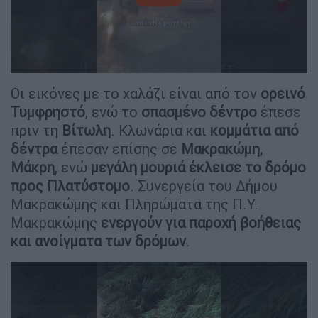
Οι εικόνες με το χαλάζι είναι από τον
ορεινό
Τυμφρηστό
, ενώ το
σπασμένο δέντρο
έπεσε
πριν τη
Βίτωλη
. Κλωνάρια και
κομμάτια από
δέντρα
έπεσαν επίσης σε
Μακρακώμη,
Μάκρη
, ενώ
μεγάλη μουριά έκλεισε το δρόμο
προς Πλατύστομο
. Συνεργεία του Δήμου
Μακρακώμης και Πληρώματα της Π.Υ.
Μακρακώμης
ενεργούν για παροχή βοήθειας
και ανοίγματα των δρόμων
.