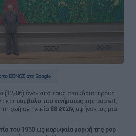
 το ΕΘΝΟΣ στη Google
α (12/06) έναν από τους σπουδαιότερους
να και
σύμβολο του κινήματος της pop art
,
ό τη ζωή σε ηλικία
88 ετών
, αφήνοντας μια
τία του 1960 ως κορυφαία μορφή της pop