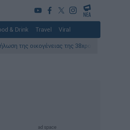
od & Drink
Travel
Viral
ένειας της 38χρονης Βρετανίδας που δολοφονή