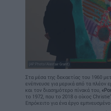
(AP Photo/Alastair Grant)
Στα μέσα της δεκαετίας του 1960 με
ενέπνευσε για μερικά από τα πλέον 
και τον διασημότερο πίνακά του,
«Por
το 1972, που το 2018 ο οίκος Christi
Επρόκειτο για ένα έργο εμπνευσμένο