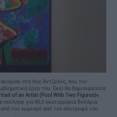
τακόμισε στο Λος Άντζελες, που τον
εμβληματικά έργα του. Εκεί θα δημιουργούσε
trait of an Artist (Pool With Two Figures)»
,
e’s πούλησε για 90,3 εκατομμύρια δολάρια.
 από τον χωρισμό από τον σύντροφό του.