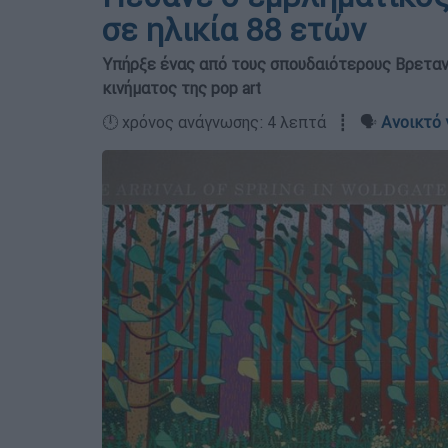
σε ηλικία 88 ετών
Υπήρξε ένας από τους σπουδαιότερους Βρεταν
κινήματος της pop art
🕛 χρόνος ανάγνωσης: 4 λεπτά ┋ 🗣️
Ανοικτό 