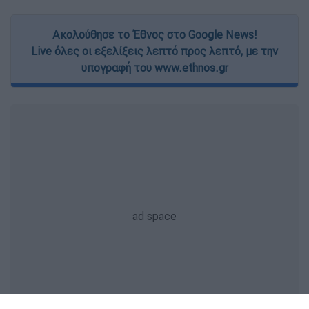
Ακολούθησε το Έθνος στο Google News!
Live όλες οι εξελίξεις λεπτό προς λεπτό, με την
υπογραφή του www.ethnos.gr