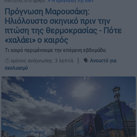
Ενότητες στο άρθρο:
📌 Η πρόγνωση της ΕΜΥ
Πρόγνωση Μαρουσάκη:
Ηλιόλουστο σκηνικό πριν την
πτώση της θερμοκρασίας - Πότε
«χαλάει» ο καιρός
Τι καιρό περιμένουμε την επόμενη εβδομάδα
🕛 χρόνος ανάγνωσης: 3 λεπτά ┋ 🗣️
Ανοικτό για
σχολιασμό