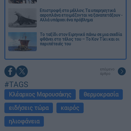
Επιστροφή στο μέλλον; Τα υπερηχητικά
αεροπλάνα ετοιμάζονται να ξαναπετάξουν -
Αλλά υπάρχει ένα πρόβλημα
Το ταξίδι στον Ειρηνικό πάνω σε μια σχεδία
φθάνει στο τέλος του – Το Κον Τίκι και οι
περιπέτειές του
επόμενο
άρθρο
#TAGS
Κλέαρχος Μαρουσάκης
θερμοκρασία
ειδήσεις τώρα
καιρός
ηλιοφάνεια