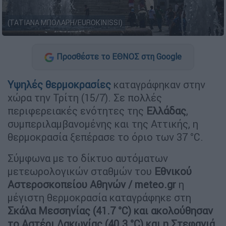
(ΤΑΤΙΑΝΑ ΜΠΟΛΑΡΗ/EUROKINISSI)
Προσθέστε το ΕΘΝΟΣ στη Google
Υψηλές
θερμοκρασίες
καταγράφηκαν στην
χώρα την Τρίτη (15/7). Σε πολλές
περιφερειακές ενότητες της
Ελλάδας
,
συμπεριλαμβανομένης και της Αττικής, η
θερμοκρασία ξεπέρασε το όριο των 37 °C.
Σύμφωνα με το δίκτυο αυτόματων
μετεωρολογικών σταθμών του
Εθνικού
Αστεροσκοπείου Αθηνών / meteo.gr
η
μέγιστη θερμοκρασία καταγράφηκε στη
Σκάλα Μεσσηνίας (41.7 °C) και ακολούθησαν
το Αστέρι Λακωνίας (40.3 °C) και η Στεφανιά