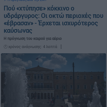
Πού «χτύπησε» κόκκινο ο
υδράργυρος: Οι οκτώ περιοχές που
«έβρασαν» - Έρχεται ισχυρότερος
καύσωνας
Η πρόγνωση του καιρού για αύριο
🕛 χρόνος ανάγνωσης: 4 λεπτά ┋