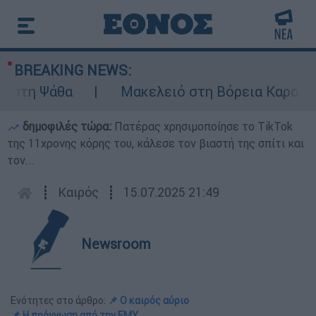
BREAKING NEWS:
 Ψάθα
Μακελειό στη Βόρεια Καρολίνα ύστ
δημοφιλές τώρα:
Πατέρας χρησιμοποίησε το TikTok
της 11χρονης κόρης του, κάλεσε τον βιαστή της σπίτι και
τον...
┋
Καιρός
┋
15.07.2025 21:49
Newsroom
Ενότητες στο άρθρο:
📌 Ο καιρός αύριο
📌 Η πρόγνωση από την ΕΜΥ