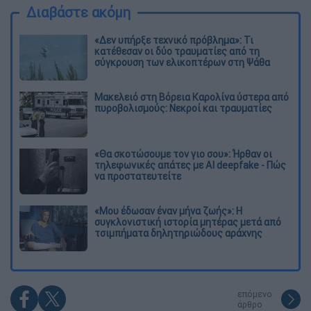
Διαβάστε ακόμη
«Δεν υπήρξε τεχνικό πρόβλημα»: Τι
κατέθεσαν οι δύο τραυματίες από τη
σύγκρουση των ελικοπτέρων στη Ψάθα
Μακελειό στη Βόρεια Καρολίνα ύστερα από
πυροβολισμούς: Νεκροί και τραυματίες
«Θα σκοτώσουμε τον γιο σου»: Ήρθαν οι
τηλεφωνικές απάτες με AI deepfake - Πώς
να προστατευτείτε
«Μου έδωσαν έναν μήνα ζωής»: Η
συγκλονιστική ιστορία μητέρας μετά από
τσιμπήματα δηλητηριώδους αράχνης
επόμενο
άρθρο