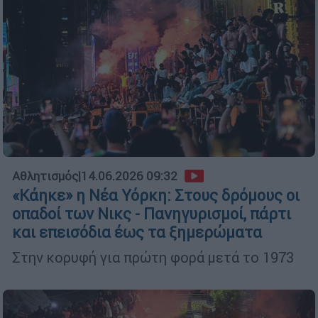
Αθλητισμός
|
14.06.2026 09:32
«Κάηκε» η Νέα Υόρκη: Στους δρόμους οι
οπαδοί των Νικς - Πανηγυρισμοί, πάρτι
και επεισόδια έως τα ξημερώματα
Στην κορυφή για πρώτη φορά μετά το 1973