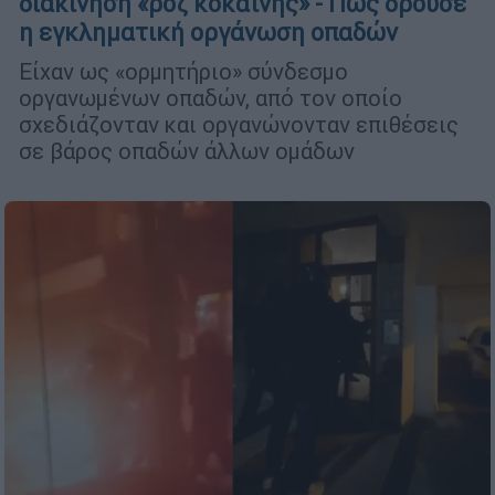
διακίνηση «ροζ κοκαΐνης» - Πώς δρούσε
η εγκληματική οργάνωση οπαδών
Είχαν ως «ορμητήριο» σύνδεσμο
οργανωμένων οπαδών, από τον οποίο
σχεδιάζονταν και οργανώνονταν επιθέσεις
σε βάρος οπαδών άλλων ομάδων