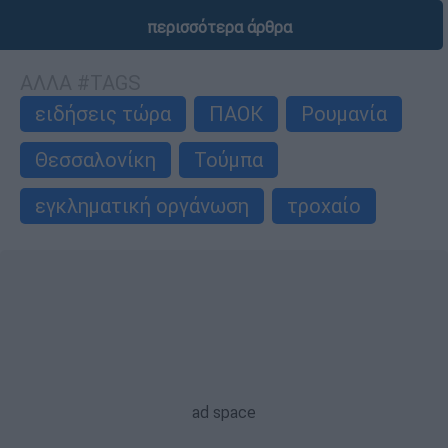
περισσότερα άρθρα
ΑΛΛΑ #TAGS
ειδήσεις τώρα
ΠΑΟΚ
Ρουμανία
Θεσσαλονίκη
Τούμπα
εγκληματική οργάνωση
τροχαίο