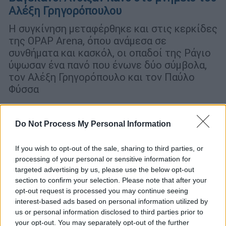
Αλέξη Γρηγορόπουλου
Η συγκίνηση μεταφέρθηκε και στις κερκίδες
της OPAP Arena, όπου ανάμεσα σε
συνθήματα και κασκόλ, οι οπαδοί της Ράγιο
ύψωσαν ένα πανό που ένωνε δύο σύμβολα,
τον Αλέξη Γρηγορόπουλο και τον Παύλο
Φύσσα
Do Not Process My Personal Information
If you wish to opt-out of the sale, sharing to third parties, or
processing of your personal or sensitive information for
targeted advertising by us, please use the below opt-out
section to confirm your selection. Please note that after your
opt-out request is processed you may continue seeing
interest-based ads based on personal information utilized by
us or personal information disclosed to third parties prior to
your opt-out. You may separately opt-out of the further