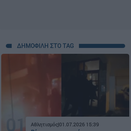
ΔΗΜΟΦΙΛΗ ΣΤΟ TAG
01
Αθλητισμός
|
01.07.2026 15:39