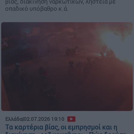
βίας, διακίνηση ναρκωτικών, ληστεία με
οπαδικό υπόβαθρο κ.ά.
Ελλάδα
|
02.07.2026 19:10
Τα καρτέρια βίας, οι εμπρησμοί και η