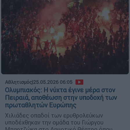
Αθλητισμός
|
25.05.2026 06:05
Ολυμπιακός: Η νύχτα έγινε μέρα στον
Πειραιά, αποθέωση στην υποδοχή των
πρωταθλητών Ευρώπης
Χιλιάδες οπαδοί των ερυθρολεύκων
υποδέχθηκαν την ομάδα του Γιώργου
Μπαρτζώκα στο Δημοτικό Θέατρο όπου