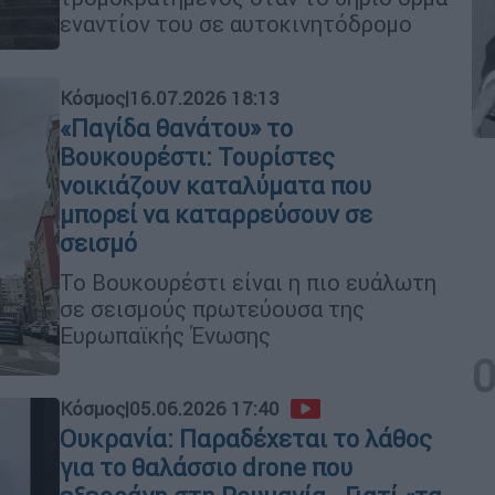
εναντίον του σε αυτοκινητόδρομο
Κόσμος
|
16.07.2026 18:13
«Παγίδα θανάτου» το
Βουκουρέστι: Τουρίστες
νοικιάζουν καταλύματα που
μπορεί να καταρρεύσουν σε
σεισμό
Το Βουκουρέστι είναι η πιο ευάλωτη
σε σεισμούς πρωτεύουσα της
Ευρωπαϊκής Ένωσης
Κόσμος
|
05.06.2026 17:40
Ουκρανία: Παραδέχεται το λάθος
για το θαλάσσιο drone που