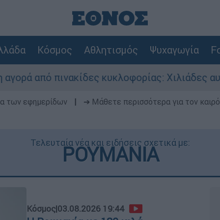
λλάδα
Κόσμος
Αθλητισμός
Ψυχαγωγία
Fo
πινακίδες κυκλοφορίας: Χιλιάδες αυτοκίνητα πα
δα των εφημερίδων
|
➔ Μάθετε περισσότερα για τον καιρό
Τελευταία νέα και ειδήσεις σχετικά με:
ΡΟΥΜΑΝΙΑ
Κόσμος
|
03.08.2026 19:44