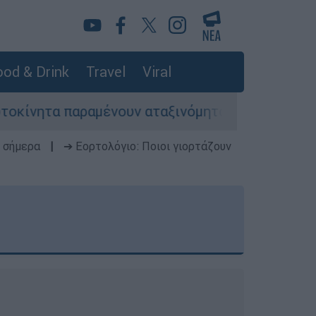
od & Drink
Travel
Viral
ραμένουν αταξινόμητα - Λύση αναζητά το υπουρ
 σήμερα
|
➔ Εορτολόγιο: Ποιοι γιορτάζουν