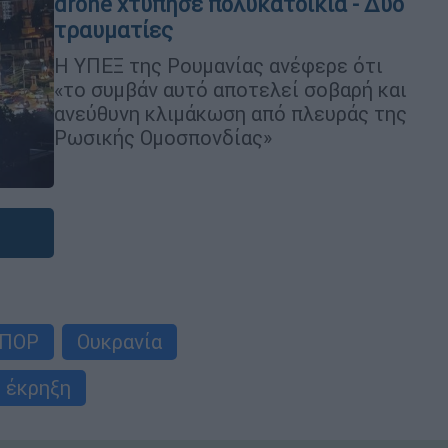
drone χτύπησε πολυκατοικία - Δύο
τραυματίες
Η ΥΠΕΞ της Ρουμανίας ανέφερε ότι
«το συμβάν αυτό αποτελεί σοβαρή και
ανεύθυνη κλιμάκωση από πλευράς της
Ρωσικής Ομοσπονδίας»
ΠΟΡ
Ουκρανία
έκρηξη