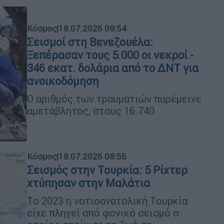
Κόσμος
|
18.07.2026 09:54
Σεισμοί στη Βενεζουέλα:
Ξεπέρασαν τους 5.000 οι νεκροί -
346 εκατ. δολάρια από το ΔΝΤ για
ανοικοδόμηση
Ο αριθμός των τραυματιών παρέμεινε
αμετάβλητος, στους 16.740
Κόσμος
|
18.07.2026 08:56
Σεισμός στην Τουρκία: 5 Ρίχτερ
χτύπησαν στην Μαλάτια
Το 2023 η νοτιοανατολική Τουρκία
είχε πληγεί από φονικό σεισμό ο