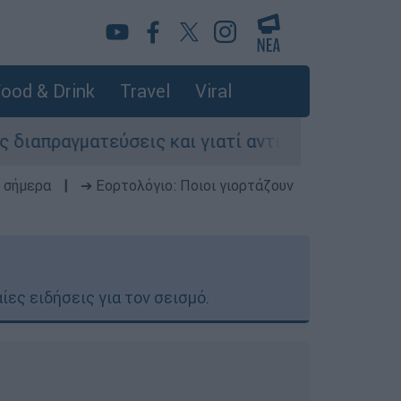
ood & Drink
Travel
Viral
σεις και γιατί αντιδρούν οι ΗΠΑ
Κυνήγι 
 σήμερα
|
➔ Εορτολόγιο: Ποιοι γιορτάζουν
ίες ειδήσεις για τον σεισμό.