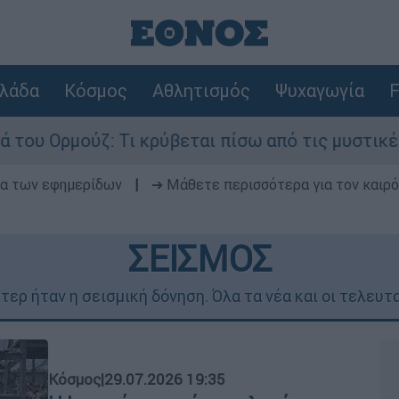
λάδα
Κόσμος
Αθλητισμός
Ψυχαγωγία
F
Τι κρύβεται πίσω από τις μυστικές διαπραγματεύ
δα των εφημερίδων
|
➔ Μάθετε περισσότερα για τον καιρό
ΣΕΙΣΜΟΣ
τερ ήταν η σεισμική δόνηση. Όλα τα νέα και οι τελευτα
Κόσμος
|
29.07.2026 19:35