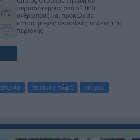
οποίος στοίχισε τη ζωή σε
περισσότερους από 53.000
ανθρώπους και προκάλεσε
καταστροφές σε πολλές πόλεις της
περιοχής
Ιαπωνία
σεισμός τώρα
νεκροί