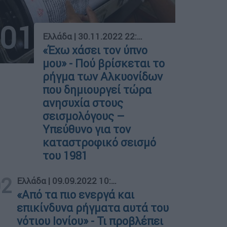
01
Ελλάδα
|
30.11.2022 22:41
«Έχω χάσει τον ύπνο
μου» - Πού βρίσκεται το
ρήγμα των Αλκυονίδων
που δημιουργεί τώρα
ανησυχία στους
σεισμολόγους –
Υπεύθυνο για τον
καταστροφικό σεισμό
του 1981
02
Ελλάδα
|
09.09.2022 10:12
«Από τα πιο ενεργά και
επικίνδυνα ρήγματα αυτά του
νότιου Ιονίου» - Τι προβλέπει