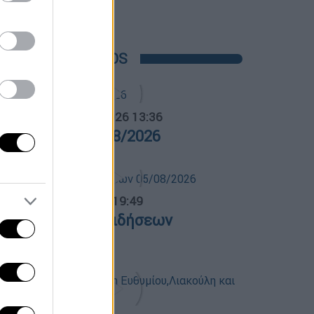
στο Δαμάσι
POPULAR VIDEOS
α Ελλάδος...
|
05.08.2026 13:36
ρα Ελλάδος 05/08/2026
ντρικό...
|
05.08.2026 19:49
εντρικό δελτίο ειδήσεων
5/08/2026