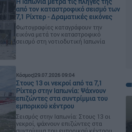
Η Ιαπωνία μετρά τις πληγές της
από τον καταστροφικό σεισμό των
7,1 Ρίχτερ - Δραματικές εικόνες
Φωτογραφίες καταγράφουν την
εικόνα μετά τον καταστροφικό
σεισμό στη νοτιοδυτική Ιαπωνία
Κόσμος
|
29.07.2026 09:04
Στους 13 οι νεκροί από τα 7,1
Ρίχτερ στην Ιαπωνία: Ψάχνουν
επιζώντες στα συντρίμμια του
εμπορικού κέντρου
Σεισμός στην Ιαπωνία: Στους 13 οι
νεκροί, ψάχνουν επιζώντες στα
συντρίμμια του εμπορικού κέντρου