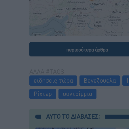
περισσότερα άρθρα
ΑΛΛΑ #TAGS
ειδήσεις τώρα
Βενεζουέλα
Ρίχτερ
συντρίμμια
ΑΥΤΟ ΤΟ ΔΙΑΒΑΣΕΣ;