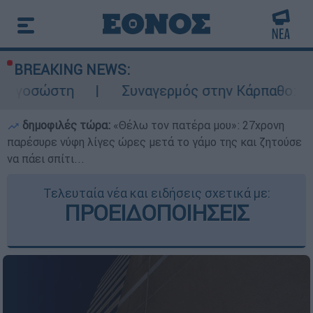
BREAKING NEWS:
Συναγερμός στην Κάρπαθο: Βρέθηκαν παλι
δημοφιλές τώρα:
«Θέλω τον πατέρα μου»: 27χρονη
παρέσυρε νύφη λίγες ώρες μετά το γάμο της και ζητούσε
να πάει σπίτι...
Τελευταία νέα και ειδήσεις σχετικά με:
ΠΡΟΕΙΔΟΠΟΙΗΣΕΙΣ