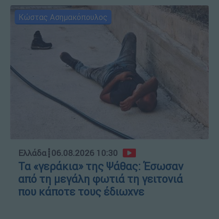
Κώστας Ασημακόπουλος
Ελλάδα
┋
06.08.2026 10:30
Τα «γεράκια» της Ψάθας: Έσωσαν
από τη μεγάλη φωτιά τη γειτονιά
που κάποτε τους έδιωχνε