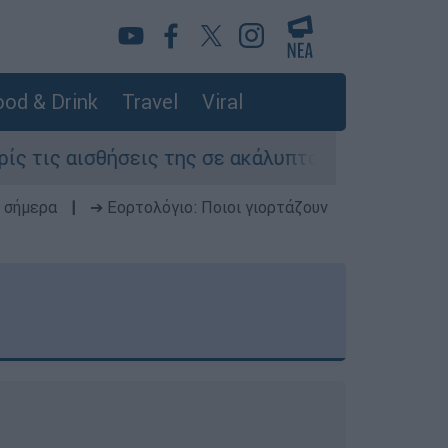
od & Drink
Travel
Viral
εις της σε ακάλυπτο πολυκατοικίας στη Μιχαλακ
 σήμερα
|
➔ Εορτολόγιο: Ποιοι γιορτάζουν