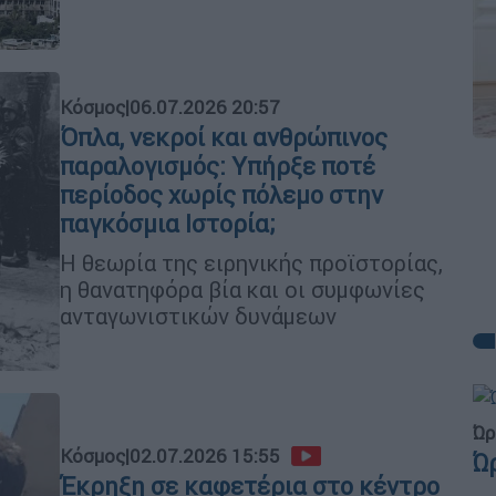
Κόσμος
|
06.07.2026 20:57
Όπλα, νεκροί και ανθρώπινος
παραλογισμός: Υπήρξε ποτέ
περίοδος χωρίς πόλεμο στην
παγκόσμια Ιστορία;
Η θεωρία της ειρηνικής προϊστορίας,
η θανατηφόρα βία και οι συμφωνίες
ανταγωνιστικών δυνάμεων
Ώρ
Κόσμος
|
02.07.2026 15:55
Ώ
Έκρηξη σε καφετέρια στο κέντρο