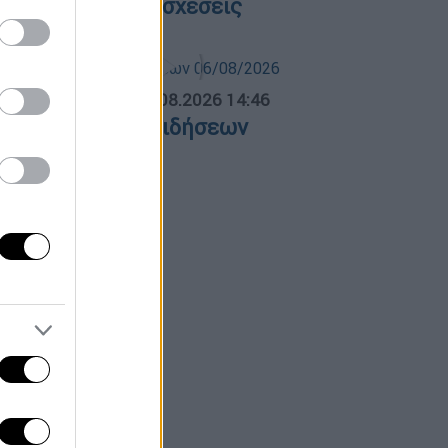
λληνοτουρκικές σχέσεις
ΛΗΤΙΚΟ ΔΕΛΤΙΟ
|
06.08.2026 14:46
θλητικό δελτίο ειδήσεων
6/08/2026