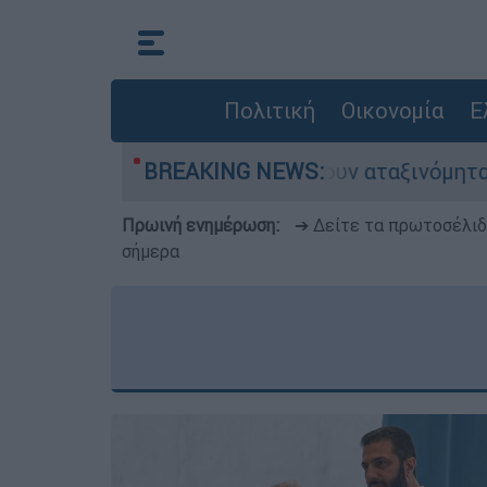
Πολιτική
Οικονομία
Ε
οκίνητα παραμένουν αταξινόμητα - Λύση αναζητά
BREAKING NEWS:
Πρωινή ενημέρωση:
➔ Δείτε τα πρωτοσέλι
σήμερα