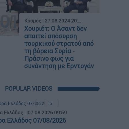
01
Κόσμος
|
27.08.2024 20:13
Χουριέτ: Ο Άσαντ δεν
απαιτεί απόσυρση
τουρκικού στρατού από
τη βόρεια Συρία -
Πράσινο φως για
συνάντηση με Ερντογάν
POPULAR VIDEOS
α Ελλάδος...
|
07.08.2026 09:59
ρα Ελλάδος 07/08/2026