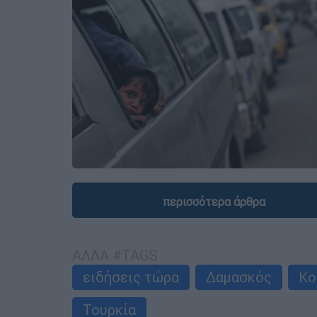
περισσότερα άρθρα
ΑΛΛΑ #TAGS
ειδήσεις τώρα
Δαμασκός
Κο
Τουρκία