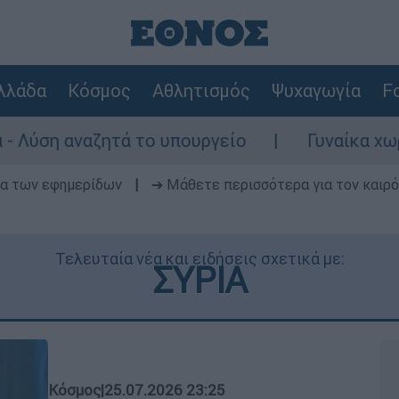
λλάδα
Κόσμος
Αθλητισμός
Ψυχαγωγία
Fo
 το υπουργείο
Γυναίκα χωρίς τις αισθήσ
δα των εφημερίδων
|
➔ Μάθετε περισσότερα για τον καιρό
Τελευταία νέα και ειδήσεις σχετικά με:
ΣΥΡΙΑ
Κόσμος
|
25.07.2026 23:25