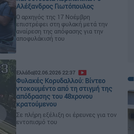
Αλέξανδρος Γιωτόπουλος
Ο αρχηγός της 17 Νοέμβρη
επιστρέφει στη φυλακή μετά την
αναίρεση της απόφασης για την
αποφυλάκισή του
Ελλάδα
|
02.06.2026 22:37
Φυλακές Κορυδαλλού: Βίντεο
ντοκουμέντο από τη στιγμή της
απόδρασης του 48χρονου
κρατούμενου
Σε πλήρη εξέλιξη οι έρευνες για τον
εντοπισμό του