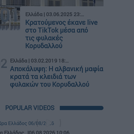
01
Ελλάδα
|
03.06.2025 23:32
Κρατούμενος έκανε live
στο TikTok μέσα από
τις φυλακές
Κορυδαλλού
02
Ελλάδα
|
03.02.2019 18:11
Αποκάλυψη: Η αλβανική μαφία
κρατά τα κλειδιά των
φυλακών του Κορυδαλλού
POPULAR VIDEOS
α Ελλάδος...
|
06.08.2026 10:06