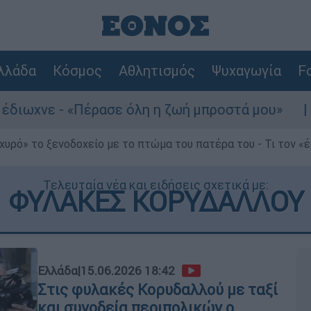
λλάδα
Κόσμος
Αθλητισμός
Ψυχαγωγία
Fo
έρασε όλη η ζωή μπροστά μου»
Τουρισμός 
χυρό» το ξενοδοχείο με το πτώμα του πατέρα του - Τι τον «
Τελευταία νέα και ειδήσεις σχετικά με:
ΦΥΛΑΚΕΣ ΚΟΡΥΔΑΛΛΟΥ
Ελλάδα
|
15.06.2026 18:42
Στις φυλακές Κορυδαλλού με ταξί
και συνοδεία περιπολικών ο