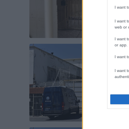
I want 
I want t
web or d
I want t
or app.
I want t
I want t
authenti