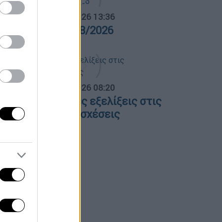
α Ελλάδος...
|
05.08.2026 13:36
ρα Ελλάδος 05/08/2026
α Ελλάδος...
|
06.08.2026 08:20
λες οι τελευταίες εξελίξεις στις
λληνοτουρκικές σχέσεις