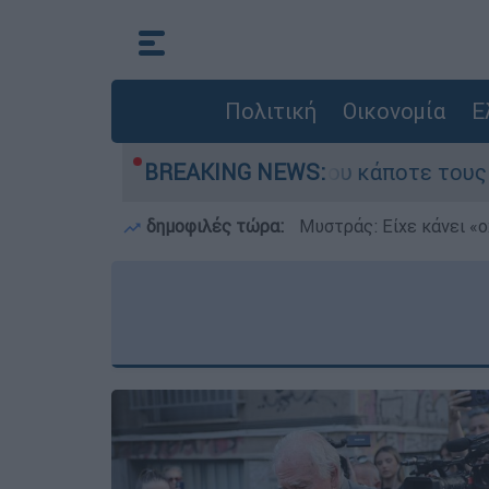
Πολιτική
Οικονομία
Ε
ωτιά τη γειτονιά που κάποτε τους έδιωχνε - «Π
BREAKING NEWS:
δημοφιλές τώρα:
Μυστράς: Είχε κάνει «ο