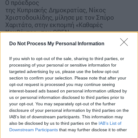
Ο πρόεδρος
της Κυπριακής Δημοκρατίας, Νίκος
Χριστοδουλίδης, μίλησε με τον Σπύρο
Χαριτάτο, στην εκπομπή «Καθαρές
Κουβέντες» του OPEN
Do Not Process My Personal Information
If you wish to opt-out of the sale, sharing to third parties, or
processing of your personal or sensitive information for
targeted advertising by us, please use the below opt-out
section to confirm your selection. Please note that after your
opt-out request is processed you may continue seeing
interest-based ads based on personal information utilized by
us or personal information disclosed to third parties prior to
your opt-out. You may separately opt-out of the further
disclosure of your personal information by third parties on the
IAB’s list of downstream participants. This information may
also be disclosed by us to third parties on the
IAB’s List of
Downstream Participants
that may further disclose it to other
third parties.