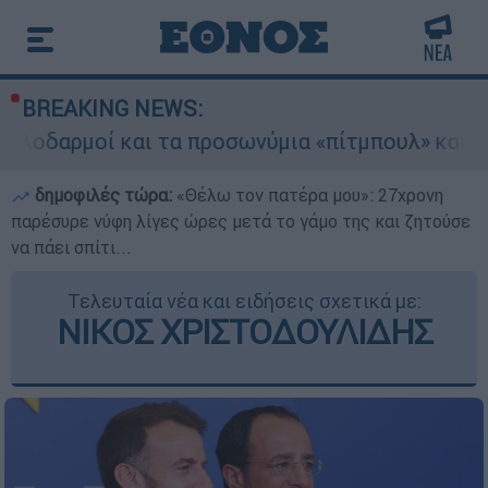
BREAKING NEWS:
αι τα προσωνύμια «πίτμπουλ» και «μπουλντόγκ»
δημοφιλές τώρα:
«Θέλω τον πατέρα μου»: 27χρονη
παρέσυρε νύφη λίγες ώρες μετά το γάμο της και ζητούσε
να πάει σπίτι...
Τελευταία νέα και ειδήσεις σχετικά με:
ΝΙΚΟΣ ΧΡΙΣΤΟΔΟΥΛΙΔΗΣ