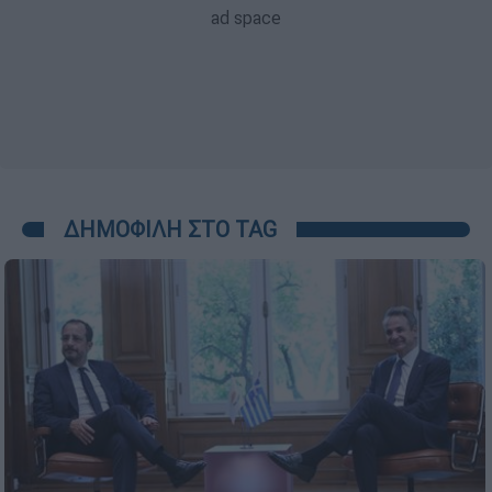
ΔΗΜΟΦΙΛΗ ΣΤΟ TAG