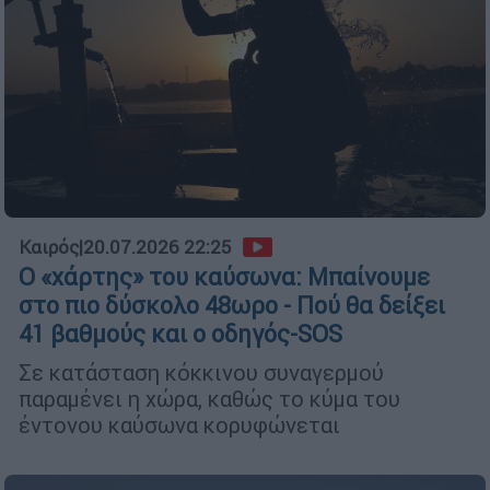
Καιρός
|
20.07.2026 22:25
Ο «χάρτης» του καύσωνα: Μπαίνουμε
στο πιο δύσκολο 48ωρο - Πού θα δείξει
41 βαθμούς και ο οδηγός-SOS
Σε κατάσταση κόκκινου συναγερμού
παραμένει η χώρα, καθώς το κύμα του
έντονου καύσωνα κορυφώνεται