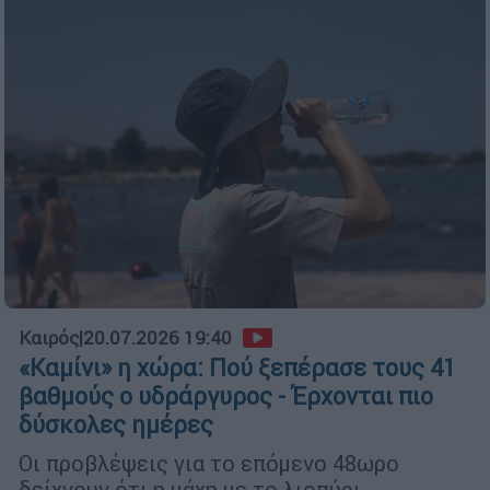
Καιρός
|
20.07.2026 19:40
«Καμίνι» η χώρα: Πού ξεπέρασε τους 41
βαθμούς ο υδράργυρος - Έρχονται πιο
δύσκολες ημέρες
Οι προβλέψεις για το επόμενο 48ωρο
δείχνουν ότι η μάχη με το λιοπύρι