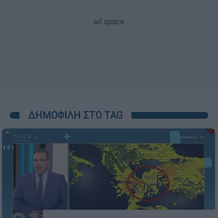
ΔΗΜΟΦΙΛΗ ΣΤΟ TAG