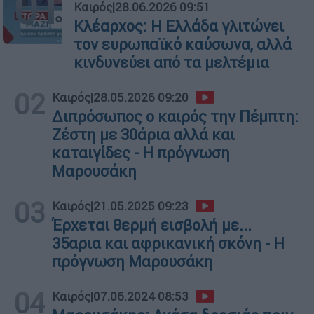
01
Καιρός
|
28.06.2026 09:51
Κλέαρχος: Η Ελλάδα γλιτώνει
τον ευρωπαϊκό καύσωνα, αλλά
κινδυνεύει από τα μελτέμια
02
Καιρός
|
28.05.2026 09:20
Διπρόσωπος ο καιρός την Πέμπτη:
Ζέστη με 30άρια αλλά και
καταιγίδες - Η πρόγνωση
Μαρουσάκη
03
Καιρός
|
21.05.2025 09:23
Έρχεται θερμή εισβολή με...
35αρια και αφρικανική σκόνη - H
πρόγνωση Μαρουσάκη
04
Καιρός
|
07.06.2024 08:53