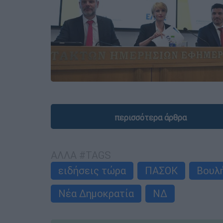
περισσότερα άρθρα
ΑΛΛΑ #TAGS
ειδήσεις τώρα
ΠΑΣΟΚ
Βουλ
Νέα Δημοκρατία
ΝΔ