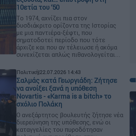
10ετία του ‘50
Το 1974, αχνίζει πια στον
δυσδιάκριτο ορίζοντα της Ιστορίας
με μια παντιέρα-ξέφτι, που
σηματοδοτεί περίοδο που τότε
άρχιζε και που αν τέλειωσε ή ακόμα
συνεχίζεται απλώς πιθανολογείται...
Πολιτική
|
22.07.2026 14:43
Σαλμάς κατά Γεωργιάδη: Ζήτησε
να ανοίξει ξανά η υπόθεση
Novartis - «Karma is a bitch» το
σχόλιο Πολάκη
Ο ανεξάρτητος βουλευτής ζήτησε νέα
διερεύνηση της υπόθεσης, ενώ οι
καταγγελίες του πυροδότησαν