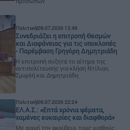
προσώπων
Πολιτική
|
08.07.2026 12:49
Συνεδριάζει η επιτροπή Θεσμών
και Διαφάνειας για τις υποκλοπές
- Παρέμβαση Γρηγόρη Δημητριάδη
Η επιτροπή συζητά το αίτημα της
αντιπολίτευσης για κλήση Ντίλιαν,
Σμυρλή και Δημητριάδη
Πολιτική
|
06.07.2026 22:24
ΕΛ.Α.Σ.: «Επτά χρόνια ψέματα,
χαμένες ευκαιρίες και διαφθορά»
Με αιχμή την ακρίβεια, τους μισθούς,