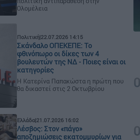
πολιτική αντιπαράθεση στην
Ολομέλεια
Πολιτική
|
22.07.2026 14:15
Σκάνδαλο ΟΠΕΚΕΠΕ: Το
φθινόπωρο οι δίκες των 4
βουλευτών της ΝΔ - Ποιες είναι οι
κατηγορίες
Η Κατερίνα Παπακώστα η πρώτη που
θα δικαστεί στις 2 Οκτωβρίου
Ελλάδα
|
21.07.2026 16:02
Λέσβος: Στον «πάγο»
αποζημιώσεις εκατομμυρίων για