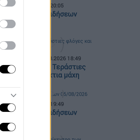
ντρικό...
|
06.08.2026 20:05
εντρικό δελτίο ειδήσεων
6/08/2026
ΟΣΠΑΣΜΑΤΑ...
|
06.08.2026 18:49
ωτιά στη Σκύρο: Τεράστιες
λόγες και ολονύχτια μάχη
ντρικό...
|
05.08.2026 19:49
εντρικό δελτίο ειδήσεων
5/08/2026