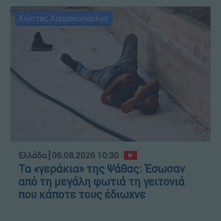
Κώστας Ασημακόπουλος
Ελλάδα
┋
06.08.2026 10:30
Τα «γεράκια» της Ψάθας: Έσωσαν
από τη μεγάλη φωτιά τη γειτονιά
που κάποτε τους έδιωχνε