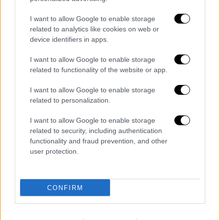
«διαμάντια» με χαμηλά μόρια εισαγωγής
και στα 4 Πεδία
I want to allow Google to enable storage
Υπάρχουν σχολές που δεν έχουν ιδιαίτερη
related to analytics like cookies on web or
device identifiers in apps.
προβολή, αλλά προσφέρουν εξαιρετικές
επαγγελματικές προοπτικές.
I want to allow Google to enable storage
related to functionality of the website or app.
I want to allow Google to enable storage
related to personalization.
I want to allow Google to enable storage
related to security, including authentication
functionality and fraud prevention, and other
user protection.
CONFIRM