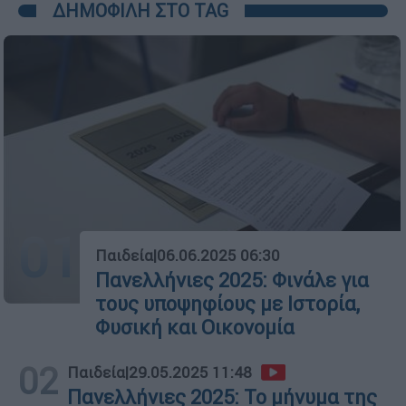
ΔΗΜΟΦΙΛΗ ΣΤΟ TAG
01
Παιδεία
|
06.06.2025 06:30
Πανελλήνιες 2025: Φινάλε για
τους υποψηφίους με Ιστορία,
Φυσική και Οικονομία
02
Παιδεία
|
29.05.2025 11:48
Πανελλήνιες 2025: Το μήνυμα της