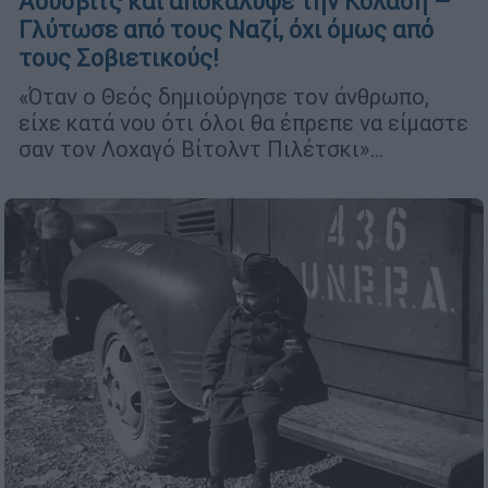
Άουσβιτς και αποκάλυψε την Κόλαση –
Γλύτωσε από τους Ναζί, όχι όμως από
τους Σοβιετικούς!
«Όταν ο Θεός δημιούργησε τον άνθρωπο,
είχε κατά νου ότι όλοι θα έπρεπε να είμαστε
σαν τον Λοχαγό Βίτολντ Πιλέτσκι»…