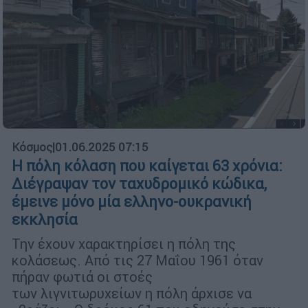
Κόσμος
|
01.06.2025 07:15
Η πόλη κόλαση που καίγεται 63 χρόνια:
Διέγραψαν τον ταχυδρομικό κώδικα,
έμεινε μόνο μία ελληνο-ουκρανική
εκκλησία
Την έχουν χαρακτηρίσει η πόλη της
κολάσεως. Από τις 27 Μαΐου 1961 όταν
πήραν φωτιά οι στοές
των λιγνιτωρυχείων η πόλη άρχισε να