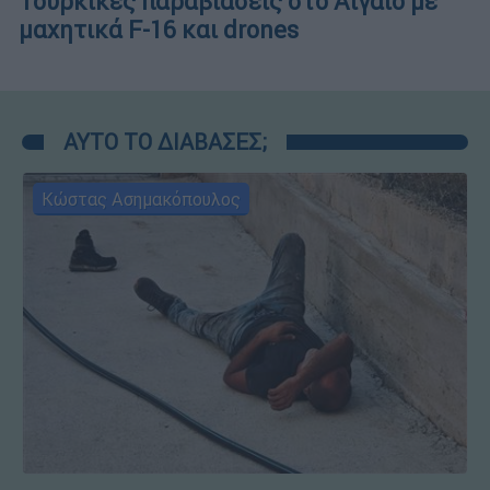
Τουρκικές παραβιάσεις στο Αιγαίο με
μαχητικά F-16 και drones
ΑΥΤΟ ΤΟ ΔΙΑΒΑΣΕΣ;
Κώστας Ασημακόπουλος