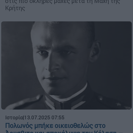
στις πιο σκληρές μάχες μετά τη Μάχη της
Κρήτης
Ιστορία
|
13.07.2025 07:55
Πολωνός μπήκε οικειοθελώς στο