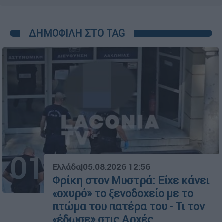
ΔΗΜΟΦΙΛΗ ΣΤΟ TAG
01
Ελλάδα
|
05.08.2026 12:56
Φρίκη στον Μυστρά: Είχε κάνει
«οχυρό» το ξενοδοχείο με το
πτώμα του πατέρα του - Τι τον
«έδωσε» στις Αρχές