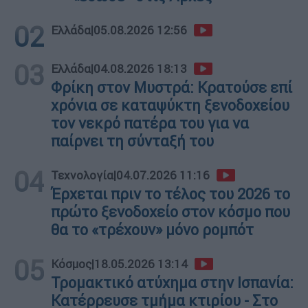
02
Ελλάδα
|
05.08.2026 12:56
03
Ελλάδα
|
04.08.2026 18:13
Φρίκη στον Μυστρά: Κρατούσε επί
χρόνια σε καταψύκτη ξενοδοχείου
τον νεκρό πατέρα του για να
παίρνει τη σύνταξή του
04
Τεχνολογία
|
04.07.2026 11:16
Έρχεται πριν το τέλος του 2026 το
πρώτο ξενοδοχείο στον κόσμο που
θα το «τρέχουν» μόνο ρομπότ
05
Κόσμος
|
18.05.2026 13:14
Τρομακτικό ατύχημα στην Ισπανία:
Κατέρρευσε τμήμα κτιρίου - Στο