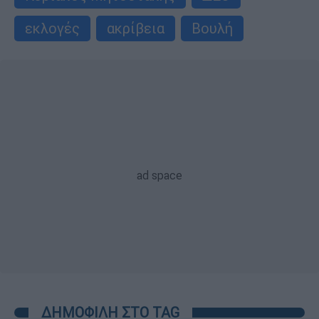
εκλογές
ακρίβεια
Βουλή
ΔΗΜΟΦΙΛΗ ΣΤΟ TAG