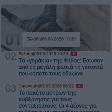
01
Ελλάδα
|
06.08.2026 10:30
02
Ελλάδα
|
06.08.2026 10:30
Τα «γεράκια» της Ψάθας: Έσωσαν
από τη μεγάλη φωτιά τη γειτονιά
που κάποτε τους έδιωχνε
03
Οικονομία
|
05.07.2026 06:32
Το πακέτο μέτρων της
κυβέρνησης για τους
συνταξιούχους: Οι 4 άξονες για