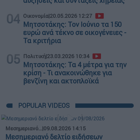
αυξήσεις και συντάξεις χηρείας
04
Οικονομία
|
20.05.2026 12:27
Μητσοτάκης: Τον Ιούνιο τα 150
ευρώ ανά τέκνο σε οικογένειες -
Τα κριτήρια
05
Πολιτική
|
23.03.2026 10:34
Μητσοτάκης: Τα 4 μέτρα για την
κρίση - Τι ανακοινώθηκε για
βενζίνη και ακτοπλοϊκά
POPULAR VIDEOS
Μεσημεριανό...
|
09.08.2026 14:15
Μεσημεριανό δελτίο ειδήσεων