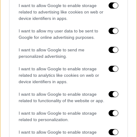
επηρεάζουν το πακέτο Μητσοτάκη στη
I want to allow Google to enable storage
related to advertising like cookies on web or
ΔΕΘ
device identifiers in apps.
Ποια μέτρα εξετάζει η κυβέρνηση και γιατί
κρατά εφεδρείες
I want to allow my user data to be sent to
Google for online advertising purposes.
I want to allow Google to send me
personalized advertising.
I want to allow Google to enable storage
related to analytics like cookies on web or
device identifiers in apps.
I want to allow Google to enable storage
related to functionality of the website or app.
I want to allow Google to enable storage
related to personalization.
I want to allow Google to enable storage