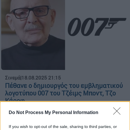
Σινεμά
|
18.08.2025 21:15
Πέθανε ο δημιουργός του εμβληματικού
λογοτύπου 007 του Τζέιμς Μποντ, Τζο
Κάροφ
Ο αριθμός «7» σχηματίζει ένα περίστροφο,
Do Not Process My Personal Information
ένα χαρακτηριστικό στοιχείο που
ταυτίστηκε με τον κινηματογραφικό
If you wish to opt-out of the sale, sharing to third parties, or