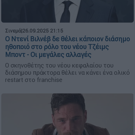
Σινεμά
|
26.09.2025 21:15
Ο Ντενί Βιλνέβ δε θέλει κάποιον διάσημο
ηθοποιό στο ρόλο του νέου Τζέιμς
Μποντ - Οι μεγάλες αλλαγές
Ο σκηνοθέτης του νέου κεφαλαίου του
διάσημου πράκτορα θέλει να κάνει ένα ολικό
restart στο franchise