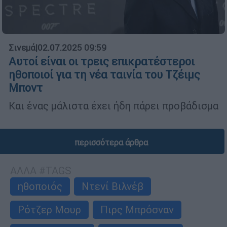
Σινεμά
|
02.07.2025 09:59
Αυτοί είναι οι τρεις επικρατέστεροι
ηθοποιοί για τη νέα ταινία του Τζέιμς
Μποντ
Και ένας μάλιστα έχει ήδη πάρει προβάδισμα
περισσότερα άρθρα
ΑΛΛΑ #TAGS
ηθοποιός
Ντενί Βιλνέβ
Ρότζερ Μουρ
Πιρς Μπρόσναν