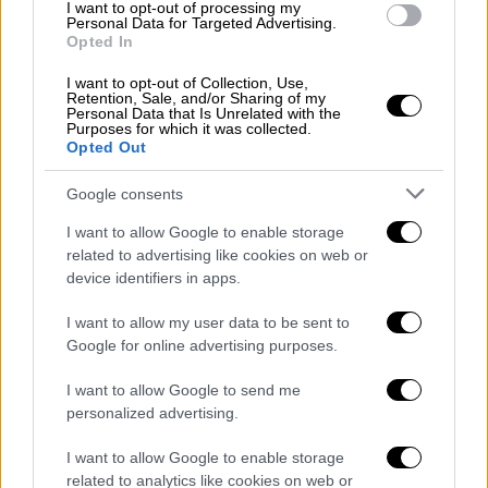
σκηνοθεσία Ντενί Βιλνέβ
I want to opt-out of processing my
Personal Data for Targeted Advertising.
Ο δημιουργός του «Peaky Blinders» μπαίνει
Opted In
στον κινηματογραφικό κόσμο του
I want to opt-out of Collection, Use,
μεγαλύτερου πράκτορα
Retention, Sale, and/or Sharing of my
Personal Data that Is Unrelated with the
Purposes for which it was collected.
Opted Out
Google consents
I want to allow Google to enable storage
related to advertising like cookies on web or
device identifiers in apps.
I want to allow my user data to be sent to
Google for online advertising purposes.
I want to allow Google to send me
personalized advertising.
I want to allow Google to enable storage
related to analytics like cookies on web or