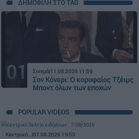
ΔΗΜΟΦΙΛΗ ΣΤΟ TAG
01
Σινεμά
|
11.08.2020 11:59
Σον Κόνερι: Ο κορυφαίος Τζέιμς
Μποντ όλων των εποχών
POPULAR VIDEOS
Κεντρικό...
|
07.08.2026 19:53