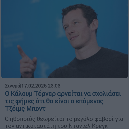
Σινεμά
|
17.02.2026 23:03
Ο Κάλουμ Τέρνερ αρνείται να σχολιάσει
τις φήμες ότι θα είναι ο επόμενος
Τζέιμς Μποντ
Ο ηθοποιός θεωρείται το μεγάλο φαβορί για
τον αντικαταστάτη του Ντάνιελ Κρεγκ