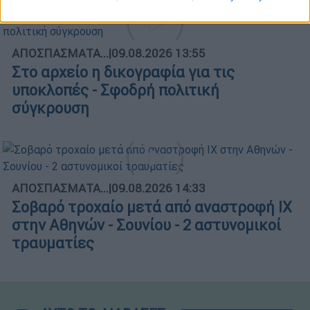
ΑΠΟΣΠΑΣΜΑΤΑ...
|
09.08.2026 13:55
Στο αρχείο η δικογραφία για τις
υποκλοπές - Σφοδρή πολιτική
σύγκρουση
ΑΠΟΣΠΑΣΜΑΤΑ...
|
09.08.2026 14:33
Σοβαρό τροχαίο μετά από αναστροφή ΙΧ
στην Αθηνών - Σουνίου - 2 αστυνομικοί
τραυματίες