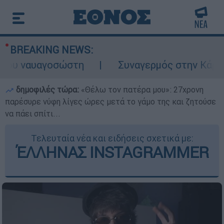
BREAKING NEWS:
ναυαγοσώστη
Συναγερμός στην Κάρπαθο: Β
δημοφιλές τώρα:
«Θέλω τον πατέρα μου»: 27χρονη
παρέσυρε νύφη λίγες ώρες μετά το γάμο της και ζητούσε
να πάει σπίτι...
Τελευταία νέα και ειδήσεις σχετικά με:
ΈΛΛΗΝΑΣ INSTAGRAMMER