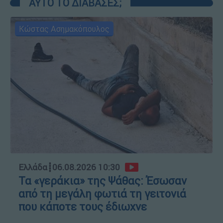
ΑΥΤΟ ΤΟ ΔΙΑΒΑΣΕΣ;
Κώστας Ασημακόπουλος
Ελλάδα
┋
06.08.2026 10:30
Τα «γεράκια» της Ψάθας: Έσωσαν
από τη μεγάλη φωτιά τη γειτονιά
που κάποτε τους έδιωχνε