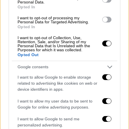
Personal Data.
βυθός
Opted In
I want to opt-out of processing my
Personal Data for Targeted Advertising.
Opted In
I want to opt-out of Collection, Use,
Retention, Sale, and/or Sharing of my
Personal Data that Is Unrelated with the
Purposes for which it was collected.
Opted Out
Google consents
I want to allow Google to enable storage
related to advertising like cookies on web or
device identifiers in apps.
I want to allow my user data to be sent to
Google for online advertising purposes.
POPULAR VIDEOS
I want to allow Google to send me
personalized advertising.