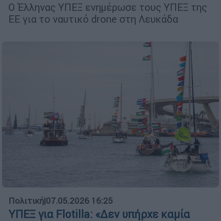
Ο Έλληνας ΥΠΕΞ ενημέρωσε τους ΥΠΕΞ της
ΕΕ για το ναυτικό drone στη Λευκάδα
Πολιτική
|
07.05.2026 16:25
ΥΠΕΞ για Flotilla: «Δεν υπήρχε καμία