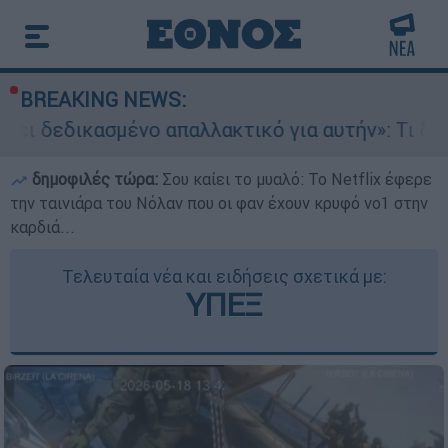
BREAKING NEWS:
ένο απαλλακτικό για αυτήν»: Τι δηλώνει στο eth
δημοφιλές τώρα:
Σου καίει το μυαλό: Το Netflix έφερε
την ταινιάρα του Νόλαν που οι φαν έχουν κρυφό νο1 στην
καρδιά...
Τελευταία νέα και ειδήσεις σχετικά με:
ΥΠΕΞ