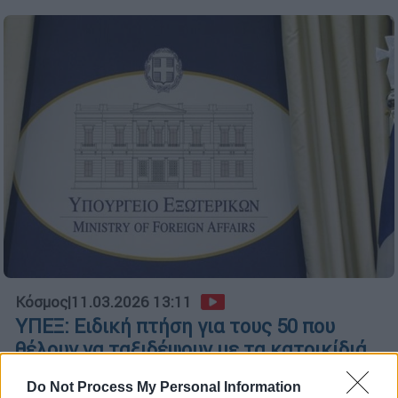
Κόσμος
|
11.03.2026 13:11
ΥΠΕΞ: Ειδική πτήση για τους 50 που
θέλουν να ταξιδέψουν με τα κατοικίδιά
τους από Ντουμπάι
Do Not Process My Personal Information