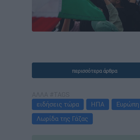
περισσότερα άρθρα
ΑΛΛΑ #TAGS
ειδήσεις τώρα
ΗΠΑ
Ευρώπη
Λωρίδα της Γάζας