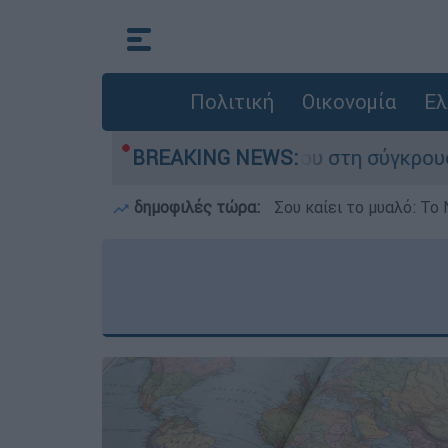
Πολιτική
Οικονομία
Ελ
ου έχασε τη ζωή του στη σύγκρουση ελικοπτέρω
BREAKING NEWS:
δημοφιλές τώρα:
Σου καίει το μυαλό: Το 