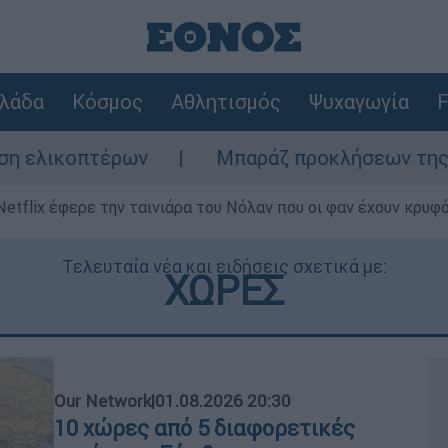
λάδα
Κόσμος
Αθλητισμός
Ψυχαγωγία
F
ν
Μπαράζ προκλήσεων της Άγκυρας στο Αιγ
Netflix έφερε την ταινιάρα του Νόλαν που οι φαν έχουν κρυφό
Τελευταία νέα και ειδήσεις σχετικά με:
ΧΩΡΕΣ
Our Network
|
01.08.2026 20:30
10 χώρες από 5 διαφορετικές