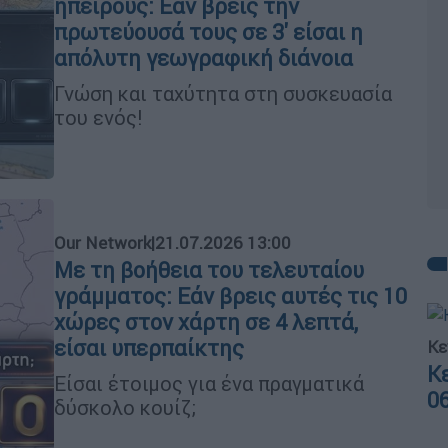
ηπείρους: Εάν βρεις την
πρωτεύουσά τους σε 3' είσαι η
απόλυτη γεωγραφική διάνοια
Γνώση και ταχύτητα στη συσκευασία
του ενός!
Our Network
|
21.07.2026 13:00
Με τη βοήθεια του τελευταίου
γράμματος: Εάν βρεις αυτές τις 10
χώρες στον χάρτη σε 4 λεπτά,
είσαι υπερπαίκτης
Κε
Κ
Είσαι έτοιμος για ένα πραγματικά
0
δύσκολο κουίζ;