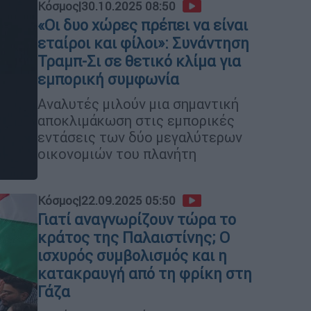
Κόσμος
|
30.10.2025 08:50
«Οι δυο χώρες πρέπει να είναι
εταίροι και φίλοι»: Συνάντηση
Τραμπ-Σι σε θετικό κλίμα για
εμπορική συμφωνία
Αναλυτές μιλούν μια σημαντική
αποκλιμάκωση στις εμπορικές
εντάσεις των δύο μεγαλύτερων
οικονομιών του πλανήτη
Κόσμος
|
22.09.2025 05:50
Γιατί αναγνωρίζουν τώρα το
κράτος της Παλαιστίνης; Ο
ισχυρός συμβολισμός και η
κατακραυγή από τη φρίκη στη
Γάζα