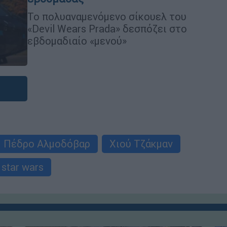
Το πολυαναμενόμενο σίκουελ του
«Devil Wears Prada» δεσπόζει στο
εβδομαδιαίο «μενού»
Πέδρο Αλμοδόβαρ
Χιού Τζάκμαν
star wars