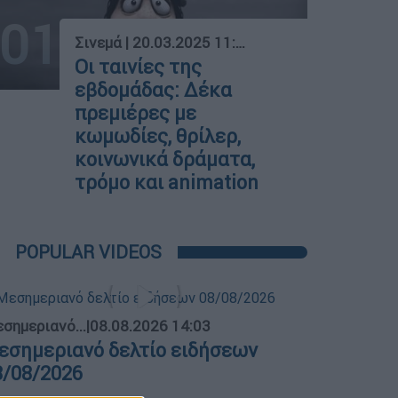
01
Σινεμά
|
20.03.2025 11:10
Οι ταινίες της
εβδομάδας: Δέκα
πρεμιέρες με
κωμωδίες, θρίλερ,
κοινωνικά δράματα,
τρόμο και animation
POPULAR VIDEOS
σημεριανό...
|
08.08.2026 14:03
εσημεριανό δελτίο ειδήσεων
8/08/2026