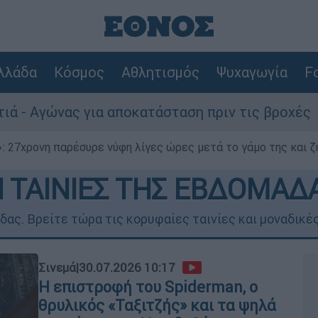
λλάδα
Κόσμος
Αθλητισμός
Ψυχαγωγία
Fo
 για αποκατάσταση πριν τις βροχές
Συναγ
 27χρονη παρέσυρε νύφη λίγες ώρες μετά το γάμο της και ζη
Ι ΤΑΙΝΙΕΣ ΤΗΣ ΕΒΔΟΜΑΔ
δας. Βρείτε τώρα τις κορυφαίες ταινίες και μοναδικές
Σινεμά
|
30.07.2026 10:17
Η επιστροφή του Spiderman, ο
θρυλικός «Ταξιτζής» και τα ψηλά