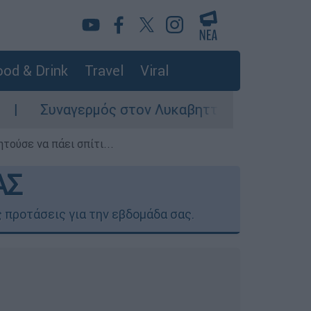
od & Drink
Travel
Viral
ερμός στον Λυκαβηττό: Σορός σε προχωρημένη 
τούσε να πάει σπίτι...
ΑΣ
 προτάσεις για την εβδομάδα σας.