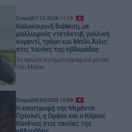
Σινεμά
|
07.05.2026 11:10
Καλοκαιρινή διάθεση, με
μαλλιαρούς ντετέκτιβ, γαλλική
κομεντί, τρόμο και Μπίλι Άιλις
στις ταινίες της εβδομάδας
Το πρώτο κινηματογραφικό μενού
του Μαΐου
Σινεμά
|
30.04.2026 10:58
Η επιστροφή της Μιράντα
Πρίσλεϊ, η Ομάχα και ο Κύριος
Κανένας στις ταινίες της
εβδομάδας