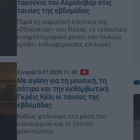
τακούνια του Αλμοδοβάρ στις
ταινίες της εβδομάδας
Παρά τη σαρωτική επιτυχία της
«Οδύσσειας» του Νόλαν, το τελευταίο
κινηματογραφικό μενού του Ιουλίου
κρύβει ενδιαφέρουσες επιλογές
Σινεμά
|
10.07.2026 11:43
Με αγάπη για τη μουσική, τη
σάτιρα και την εκθαμβωτική
Γκρέις Κέλι οι ταινίες της
εβδομάδας
Καθώς φτάνουμε στα μέσα του
καλοκαιριού και οι ζέστες
φουντώνουν