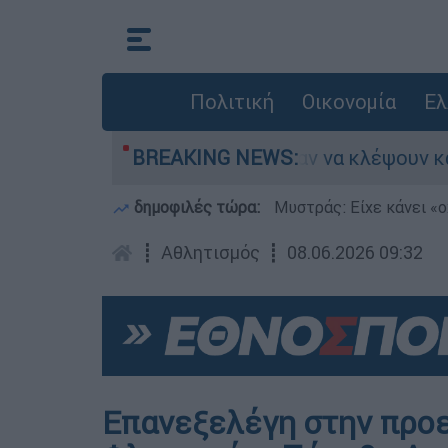
Πολιτική
Οικονομία
Ελ
Άνω Λιόσια: Πήγαν να κλέψουν καλώδια, έπαθ
BREAKING NEWS:
δημοφιλές τώρα:
Μυστράς: Είχε κάνει «ο
┋
Αθλητισμός
┋
08.06.2026 09:32
Επανεξελέγη στην προε