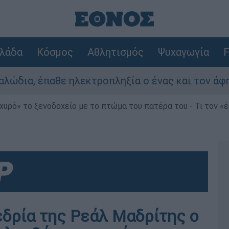
λάδα
Κόσμος
Αθλητισμός
Ψυχαγωγία
F
ε ηλεκτροπληξία ο ένας και τον άφησαν νεκρό σ
χυρό» το ξενοδοχείο με το πτώμα του πατέρα του - Τι τον «
δρία της Ρεάλ Μαδρίτης ο