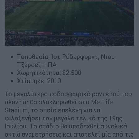
Τοποθεσία: Ίστ Ράδερφορντ, Νιου
Τζέρσεϊ, ΗΠΑ
Χωρητικότητα: 82.500
Χτίστηκε: 2010
Το μεγαλύτερο ποδοσφαιρικό ραντεβού του
πλανήτη θα ολοκληρωθεί στο MetLife
Stadium, το οποίο επελέγη για να
φιλοξενήσει τον μεγάλο τελικό της 19ης
Ιουλίου. Το στάδιο θα υποδεχθεί συνολικά
οκτώ αναμετρήσεις και αποτελεί μία από τις