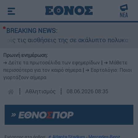
BREAKING NEWS:
ς της σε ακάλυπτο πολυκατοικίας στη Μιχαλακοπ
Πρωινή ενημέρωση:
➔ Δείτε τα πρωτοσέλιδα των εφημερίδων
|
➔ Μάθετε
περισσότερα για τον καιρό σήμερα
|
➔ Εορτολόγιο: Ποιοι
γιορτάζουν σήμερα
┋
Αθλητισμός
┋
08.06.2026 08:35
Ενότητες στο άρθρο:
📌 Atlanta Stadium - Mercedes-Benz