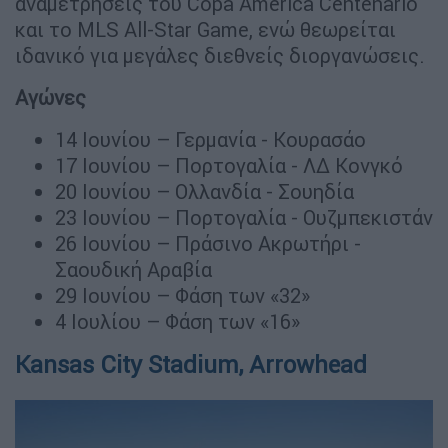
αναμετρήσεις του Copa America Centenario
και το MLS All-Star Game, ενώ θεωρείται
ιδανικό για μεγάλες διεθνείς διοργανώσεις.
Αγώνες
14 Ιουνίου – Γερμανία - Κουρασάο
17 Ιουνίου – Πορτογαλία - ΛΔ Κονγκό
20 Ιουνίου – Ολλανδία - Σουηδία
23 Ιουνίου – Πορτογαλία - Ουζμπεκιστάν
26 Ιουνίου – Πράσινο Ακρωτήρι -
Σαουδική Αραβία
29 Ιουνίου – Φάση των «32»
4 Ιουλίου – Φάση των «16»
Kansas City Stadium, Arrowhead