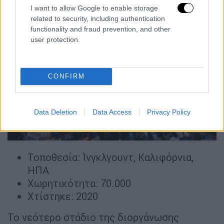
I want to allow Google to enable storage
related to security, including authentication
functionality and fraud prevention, and other
user protection.
CONFIRM
Data Deletion
Data Access
Privacy Policy
Τοποθεσία: Ίνγκλγουντ, Καλιφόρνια,
ΗΠΑ
Χωρητικότητα: 70.000
Χτίστηκε: 2020
Το νεότερο στάδιο της διοργάνωσης