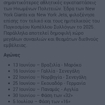
σημαντικότερες αθλητικές εγκαταστάσεις
των Ηνωμένων Πολιτειών. Έδρα των New
York Giants και New York Jets, φιλοξένησε
επίσης τον τελικό και τους ημιτελικούς του
Παγκοσμίου Κυπέλλου Συλλόγων το 2025.
Παράλληλα αποτελεί δημοφιλή χώρο
μεγάλων συναυλιών και θεαμάτων διεθνούς
εμβέλειας.
Αγώνες
13 Ιουνίου – Βραζιλία - Μαρόκο
16 Ιουνίου – Γαλλία - Σενεγάλη
22 Ιουνίου – Νορβηγία - Σενεγάλη
25 Ιουνίου – Εκουαδόρ - Γερμανία
27 Ιουνίου – Παναμάς - Αγγλία
30 Ιουνίου – Φάση των «32»
5 Ιουλίου – Φάση των «16»