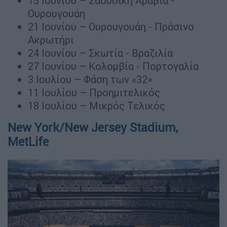
15 Ιουνίου – Σαουδική Αραβία -
Ουρουγουάη
21 Ιουνίου – Ουρουγουάη - Πράσινο
Ακρωτήρι
24 Ιουνίου – Σκωτία - Βραζιλία
27 Ιουνίου – Κολομβία - Πορτογαλία
3 Ιουλίου – Φάση των «32»
11 Ιουλίου – Προημιτελικός
18 Ιουλίου – Μικρός Τελικός
New York/New Jersey Stadium,
MetLife