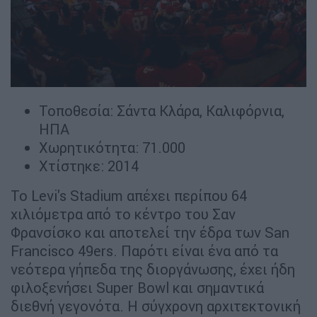
Τοποθεσία: Σάντα Κλάρα, Καλιφόρνια,
ΗΠΑ
Χωρητικότητα: 71.000
Χτίστηκε: 2014
Το Levi's Stadium απέχει περίπου 64
χιλιόμετρα από το κέντρο του Σαν
Φρανσίσκο και αποτελεί την έδρα των San
Francisco 49ers. Παρότι είναι ένα από τα
νεότερα γήπεδα της διοργάνωσης, έχει ήδη
φιλοξενήσει Super Bowl και σημαντικά
διεθνή γεγονότα. Η σύγχρονη αρχιτεκτονική