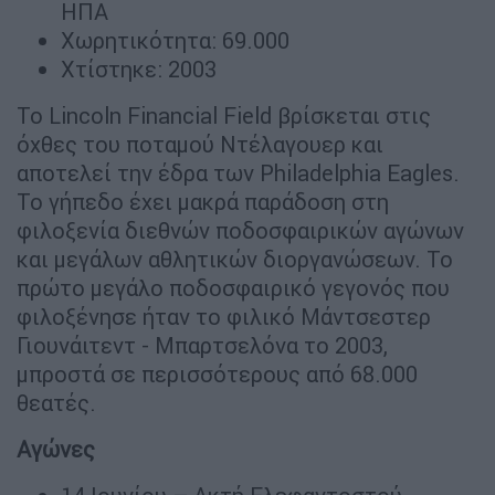
ΗΠΑ
Χωρητικότητα: 69.000
Χτίστηκε: 2003
Το Lincoln Financial Field βρίσκεται στις
όχθες του ποταμού Ντέλαγουερ και
αποτελεί την έδρα των Philadelphia Eagles.
Το γήπεδο έχει μακρά παράδοση στη
φιλοξενία διεθνών ποδοσφαιρικών αγώνων
και μεγάλων αθλητικών διοργανώσεων. Το
πρώτο μεγάλο ποδοσφαιρικό γεγονός που
φιλοξένησε ήταν το φιλικό Μάντσεστερ
Γιουνάιτεντ - Μπαρτσελόνα το 2003,
μπροστά σε περισσότερους από 68.000
θεατές.
Αγώνες