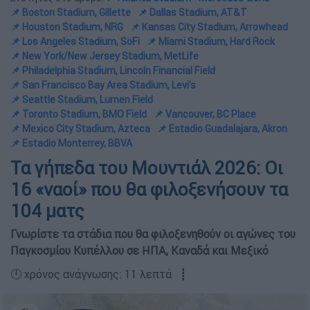
📌 Boston Stadium, Gillette
📌 Dallas Stadium, AT&T
📌 Houston Stadium, NRG
📌 Kansas City Stadium, Arrowhead
📌 Los Angeles Stadium, SoFi
📌 Miami Stadium, Hard Rock
📌 New York/New Jersey Stadium, MetLife
📌 Philadelphia Stadium, Lincoln Financial Field
📌 San Francisco Bay Area Stadium, Levi's
📌 Seattle Stadium, Lumen Field
📌 Toronto Stadium, BMO Field
📌 Vancouver, BC Place
📌 Mexico City Stadium, Azteca
📌 Estadio Guadalajara, Akron
📌 Estadio Monterrey, BBVA
Τα γήπεδα του Μουντιάλ 2026: Οι
16 «ναοί» που θα φιλοξενήσουν τα
104 ματς
Γνωρίστε τα στάδια που θα φιλοξενηθούν οι αγώνες του
Παγκοσμίου Κυπέλλου σε ΗΠΑ, Καναδά και Μεξικό
🕛 χρόνος ανάγνωσης: 11 λεπτά ┋