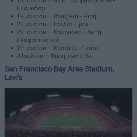
14 Ιουνίου – Ακτή Ελεφαντοστού -
Εκουαδόρ
19 Ιουνίου – Βραζιλία - Αϊτή
22 Ιουνίου – Γαλλία - Ιράκ
25 Ιουνίου – Κουρασάο - Ακτή
Ελεφαντοστού
27 Ιουνίου – Κροατία - Γκάνα
4 Ιουλίου – Φάση των «16»
San Francisco Bay Area Stadium,
Levi's