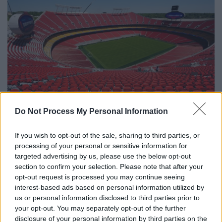
Do Not Process My Personal Information
Τοποθεσία: Κάνσας Σίτι, Μιζούρι, ΗΠΑ
If you wish to opt-out of the sale, sharing to third parties, or
Χωρητικότητα: 73.000
processing of your personal or sensitive information for
Χτίστηκε: 1972
targeted advertising by us, please use the below opt-out
section to confirm your selection. Please note that after your
opt-out request is processed you may continue seeing
interest-based ads based on personal information utilized by
us or personal information disclosed to third parties prior to
your opt-out. You may separately opt-out of the further
disclosure of your personal information by third parties on the